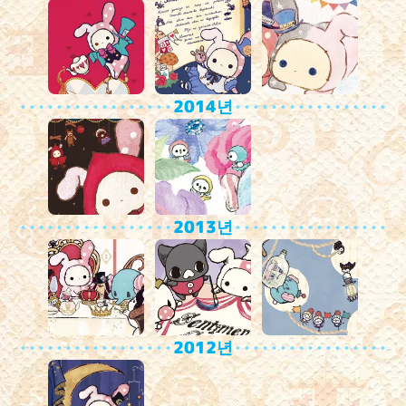
2014년
2013년
2012년