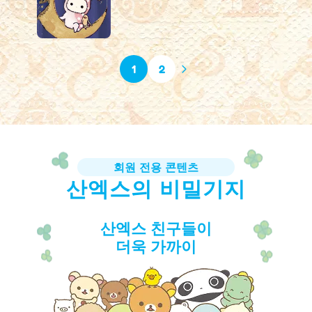
1
2
회원 전용 콘텐츠
산엑스의 비밀기지
산엑스 친구들이
더욱 가까이