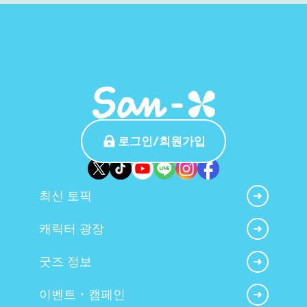
로그인/회원가입
최신 토픽
캐릭터 광장
굿즈 정보
이벤트・캠페인