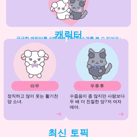
캐릭터
궁금한 캐릭터를 선택하면 자세한 소개를 볼 수 있어요♪
라무
우류후
정직하고 많이 웃는 활기찬
수줍음이 좀 많지만 사람보다
양 소녀.
두 배 더 친절한 양?저 여자
애야.
최신 토픽