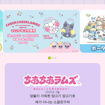
2025년 2월
양들이 가득한 양고기 양고기로
제가 다니는 소꿉친구의