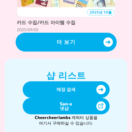
2025년 10월
카드 수집/카드 아이템 수집
2025/09/05
더 보기
샵 리스트
매장 검색
San-x
넷샵
Cheercheerlambs
캐릭터 상품을
여기서 구매하실 수 있습니다.