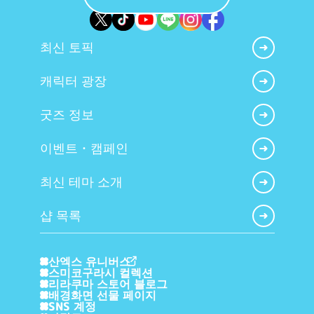
최신 토픽
캐릭터 광장
굿즈 정보
이벤트・캠페인
최신 테마 소개
샵 목록
산엑스 유니버스
스미코구라시 컬렉션
리라쿠마 스토어 블로그
배경화면 선물 페이지
SNS 계정