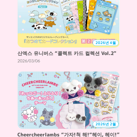
2026년 4월
산엑스 유니버스 “콜렉트 카드 컬렉션 Vol.2"
2026/03/06
2026년 2월
Cheercheerlambs “가자!척 해!“헤이, 헤이!”