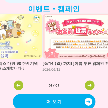
이벤트・캠페인
엑스 대만 90주년 기념
[6/14 (일) 까지!]이름 투표 캠페인 
 소개합니다 ♪
2026/06/12
01
/
09
더 보기