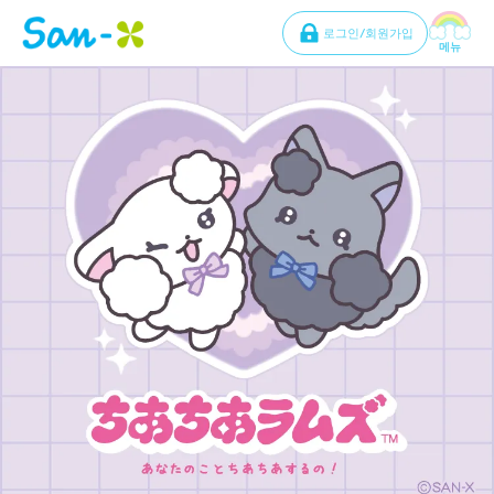
로그인/회원가입
메뉴