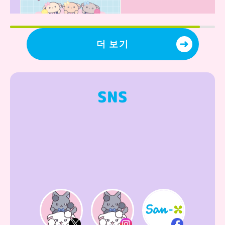
더 보기
SNS
Video player