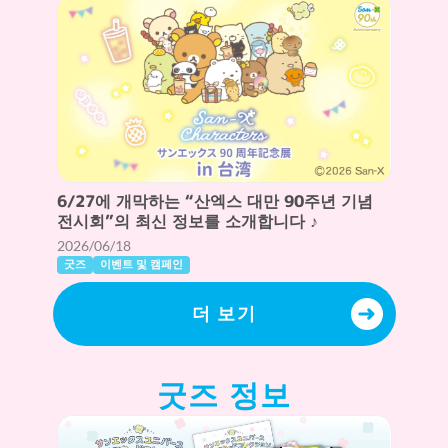
6/27에 개막하는 “산엑스 대만 90주년 기념
전시회”의 최신 정보를 소개합니다 ♪
2026/06/18
굿즈
이벤트 및 캠페인
더 보기
굿즈 정보