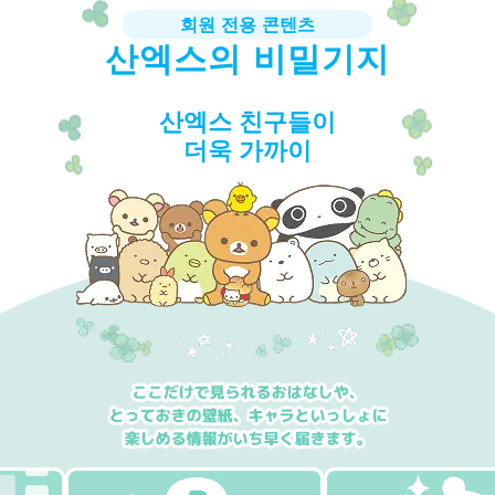
회원 전용 콘텐츠
산엑스의 비밀기지
산엑스 친구들이
더욱 가까이