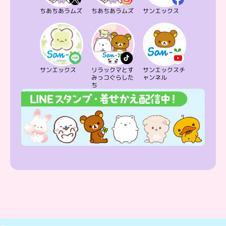
ちあちあラムズ
ちあちあラムズ
サンエックス
サンエックス
リラックマとす
サンエックスチ
みっコぐらした
ャンネル
ち