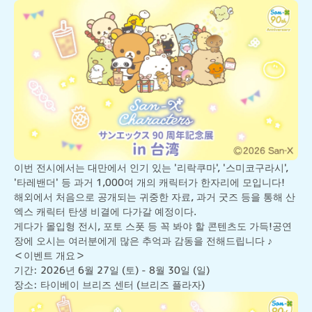
이번 전시에서는 대만에서 인기 있는 '리락쿠마', '스미코구라시', 
'타레밴더' 등 과거 1,000여 개의 캐릭터가 한자리에 모입니다!

해외에서 처음으로 공개되는 귀중한 자료, 과거 굿즈 등을 통해 산
엑스 캐릭터 탄생 비결에 다가갈 예정이다.

게다가 몰입형 전시, 포토 스폿 등 꼭 봐야 할 콘텐츠도 가득!공연
장에 오시는 여러분에게 많은 추억과 감동을 전해드립니다 ♪
＜이벤트 개요＞

기간: 2026년 6월 27일 (토) - 8월 30일 (일)

장소: 타이베이 브리즈 센터 (브리즈 플라자)