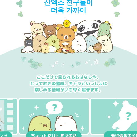
산엑스 친구들이
더욱 가까이