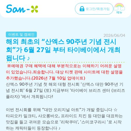
로그인/회원가입
메뉴
이벤트 및 캠페인
2026/06/04
해외 최초의 “산엑스 90주년 기념 전시
회”가 6월 27일 부터 타이베이에서 개최
됩니다 ♪
 ※예매권 구매 혜택에 대해 부분적으로는 이해하기 어려운 설명
이 있었습니다.죄송합니다. 대상 티켓 판매 사이트에 대한 설명을 
추가했습니다.(2026년 7월 10일 업데이트)
산엑스 90주년 기념 첫 해외 대형 전시회 '산엑스 대만 90주년 기
념 전시회' 6월 27일 (토) 지금부터 '타이베이 브리즈 센터 (브리즈 
플라자) '에서 개최됩니다!
이번 전시회를 위해 “대만 오리지널 아트”가 개발 중입니다 ☆

타피오카 밀크티, 샤오롱바오, 프라이드 치킨 등 대만을 대표하는 
맛집을 들고 귀여운 모습으로 '리락쿠마', '스미코구라시 '로 시작
하는 캐릭터들이 등장합니다 ♪