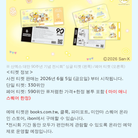
※ 산엑스 대만 90주년 기념 전시회” 싱글 티켓 (왼쪽) /페어 티켓 (오른쪽)
＜티켓 정보＞

사전 티켓 판매는 2026년 6월 5일 (금요일) 부터 시작됩니다.

단일 티켓: 330위안

페어 티켓: 590위안 ※저렴한 가격+한정 봉투 포함 
( 마이 애니 
스퀘어 한정)
예매 티켓은 books.com.tw, 클룩, 파미포트, 미얀마 스퀘어 온라
인 스토어, ibon에서 구매할 수 있습니다.

*전시회 기간 동안 모두가 편안하게 관람할 수 있도록 온라인 예약
제로 운영할 예정입니다.