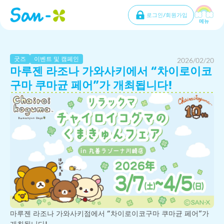
로그인/회원가입
메뉴
굿즈
이벤트 및 캠페인
2026/02/20
마루젠 라조나 가와사키에서 “차이로이코
구마 쿠마균 페어”가 개최됩니다!
마루젠 라조나 가와사키점에서 “차이로이코구마 쿠마균 페어”가 
개최됩니다!
