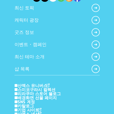
최신 토픽
캐릭터 광장
굿즈 정보
이벤트・캠페인
최신 테마 소개
샵 목록
산엑스 유니버스
스미코구라시 컬렉션
리라쿠마 스토어 블로그
배경화면 선물 페이지
SNS 계정
카탈로그
기업 사이트