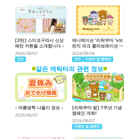
[2탄] 스미코구라시 신상
애니메이션 '리락쿠마 '×브
패턴 커튼을 소개합니다 ♪
런치 파크 콜라보레이션 카
페가 개최됩니다!
2026/08/07
2026/08/06
굿즈
굿즈
이벤트 및 캠페인
같은 캐릭터의 관련 정보
♪ 여름방학 나들이 정보 ♪
[리락쿠마 팜] 7주년 기념
캠페인 개최!
2026/08/07
2026/08/07
이벤트 및 캠페인