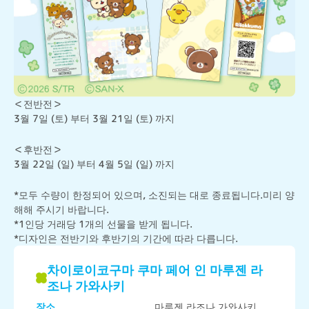
＜전반전＞

3월 7일 (토) 부터 3월 21일 (토) 까지
＜후반전＞

3월 22일 (일) 부터 4월 5일 (일) 까지
*모두 수량이 한정되어 있으며, 소진되는 대로 종료됩니다.미리 양
해해 주시기 바랍니다.

*1인당 거래당 1개의 선물을 받게 됩니다.

*디자인은 전반기와 후반기의 기간에 따라 다릅니다.
차이로이코구마 쿠마 페어 인 마루젠 라
조나 가와사키
장소
마루젠 라조나 가와사키