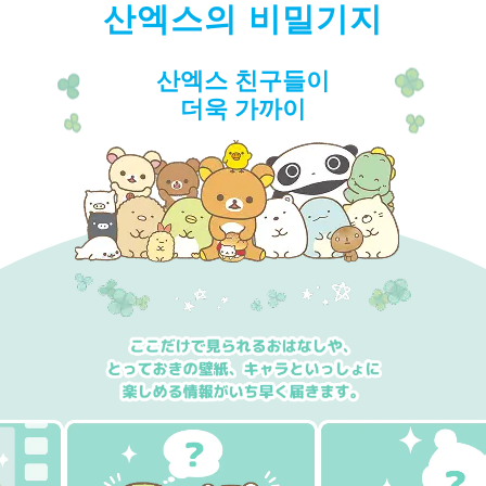
산엑스의 비밀기지
산엑스 친구들이
더욱 가까이