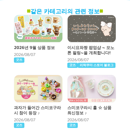
같은 카테고리의 관련 정보
2026년 9월 상품 정보
이시요와짱 팝업샵 ~ 모노
톤 필링~을 개최합니다!
2026/08/07
2026/08/07
굿즈
굿즈
리락쿠마 스토어 블로그
과자가 들어간 스미코구라
스미코구라시 홀 ☆ 상품
시 참이 등장 ♪
최신정보 ♪
2026/08/07
2026/08/07
굿즈
굿즈