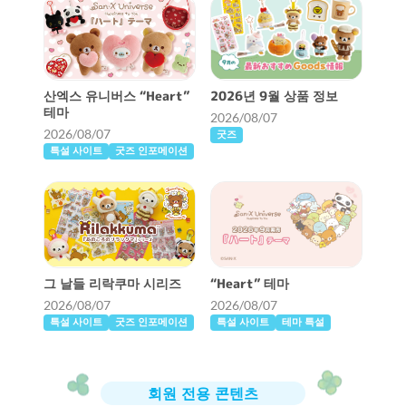
산엑스 유니버스 “Heart”
2026년 9월 상품 정보
테마
2026/08/07
2026/08/07
굿즈
특설 사이트
굿즈 인포메이션
그 날들 리락쿠마 시리즈
“Heart” 테마
2026/08/07
2026/08/07
특설 사이트
굿즈 인포메이션
특설 사이트
테마 특설
회원 전용 콘텐츠