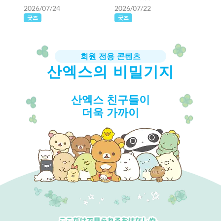
2026/07/24
2026/07/22
굿즈
굿즈
회원 전용 콘텐츠
산엑스의 비밀기지
산엑스 친구들이
더욱 가까이