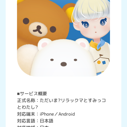
■サービス概要
正式名称：ただいま?リラックマとすみっコ
とわたし?
対応端末：iPhone／Android
対応言語：日本語