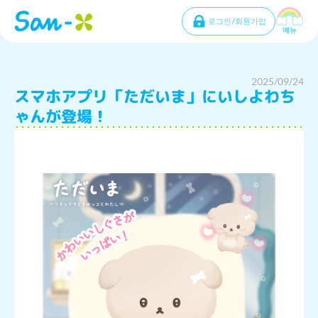
로그인/회원가입
메뉴
2025/09/24
スマホアプリ「ただいま」にいしよわち
ゃんが登場！