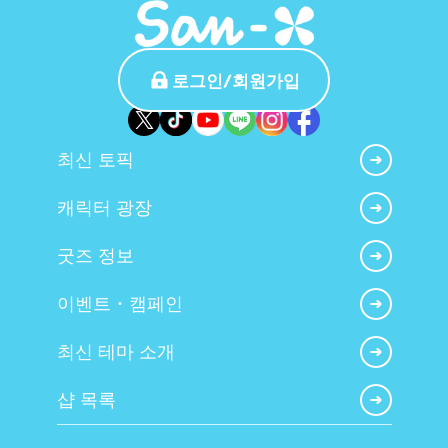
로그인/회원가입
최신 토픽
캐릭터 광장
굿즈 정보
이벤트・캠페인
최신 테마 소개
샵 목록