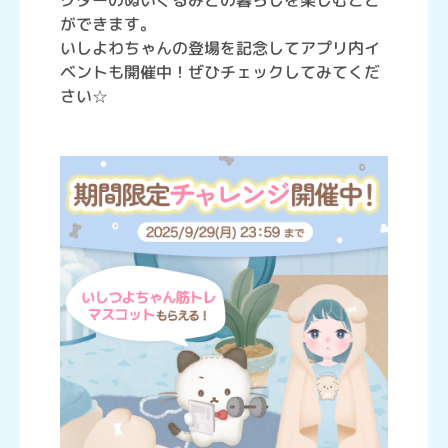
クターのぬいぐるみとの暮らしを楽しむこと
ができます。
いしよわちゃんの登場を記念してアプリ内イ
ベントも開催中！ぜひチェックしてみてくだ
さい☆