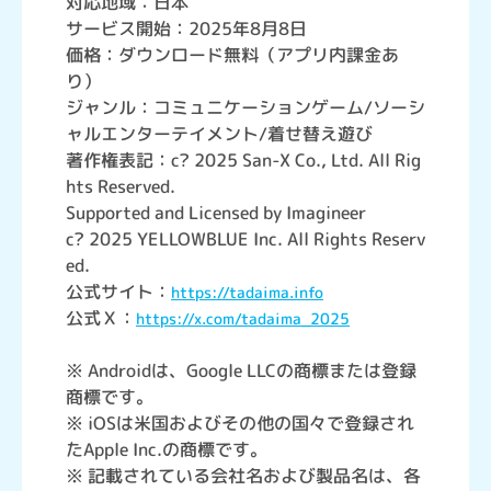
対応地域：日本
サービス開始：2025年8月8日
価格：ダウンロード無料（アプリ内課金あ
り）
ジャンル：コミュニケーションゲーム/ソーシ
ャルエンターテイメント/着せ替え遊び
著作権表記：c? 2025 San-X Co., Ltd. All Rig
hts Reserved.
Supported and Licensed by Imagineer
c? 2025 YELLOWBLUE Inc. All Rights Reserv
ed.
公式サイト：
https://tadaima.info
公式Ｘ：
https://x.com/tadaima_2025
※ Androidは、Google LLCの商標または登録
商標です。
※ iOSは米国およびその他の国々で登録され
たApple Inc.の商標です。
※ 記載されている会社名および製品名は、各