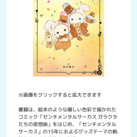
※画像をクリックすると拡大できます
書籍は、絵本のような優しい色彩で描かれた
コミック「センチメンタルサーカス ガラクタ
たちの夜想曲」をはじめ、「センチメンタル
サーカス」の15年におよぶグッズテーマの軌