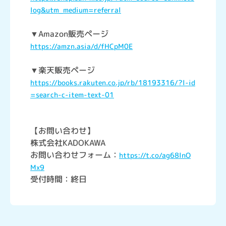
log&utm_medium=referral
▼Amazon販売ページ
https://amzn.asia/d/fHCpM0E
▼楽天販売ページ
https://books.rakuten.co.jp/rb/18193316/?l-id
=search-c-item-text-01
【お問い合わせ】
株式会社KADOKAWA
お問い合わせフォーム：
https://t.co/ag68lnO
Mx9
受付時間：終日