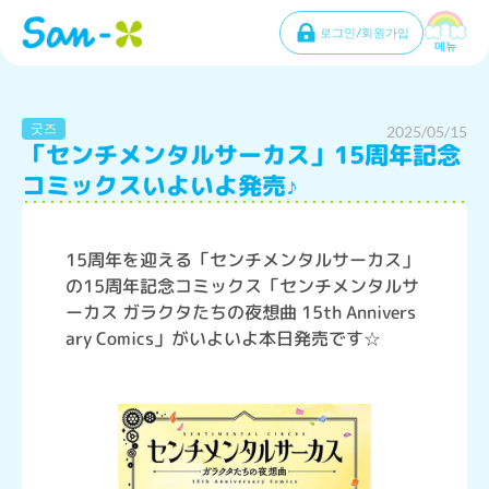
로그인/회원가입
메뉴
굿즈
2025/05/15
「センチメンタルサーカス」15周年記念
コミックスいよいよ発売♪
15周年を迎える「センチメンタルサーカス」
の15周年記念コミックス「センチメンタルサ
ーカス ガラクタたちの夜想曲 15th Annivers
ary Comics」がいよいよ本日発売です☆