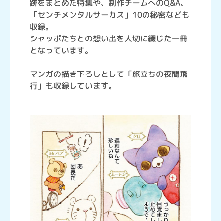
跡をまとめた特集や、制作チームへのQ&A、
「センチメンタルサーカス」10の秘密なども
収録。
シャッポたちとの想い出を大切に綴じた一冊
となっています。
マンガの描き下ろしとして「旅立ちの夜間飛
行」も収録しています。