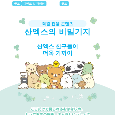
굿즈
이벤트 및 캠페인
굿즈
회원 전용 콘텐츠
산엑스의 비밀기지
산엑스 친구들이
더욱 가까이