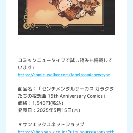
コミックニュータイプで試し読みも掲載して
います♪
https://comic-walker.com/label/comicnewtype
商品名：「センチメンタルサーカス ガラクタ
たちの夜想曲 15th Anniversary Comics」
価格：1,540円(税込)
発売日：2025年5月15日(木)
▼サンエックスネットショップ
https://shop.san-x.co.jp/?utm_source=sanxnetb