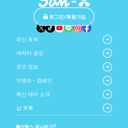
로그인/회원가입
최신 토픽
캐릭터 광장
굿즈 정보
이벤트・캠페인
최신 테마 소개
샵 목록
산엑스 유니버스