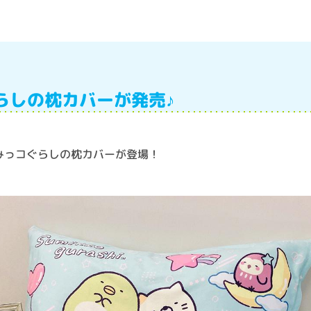
らしの枕カバーが発売♪
みっコぐらしの枕カバーが登場！