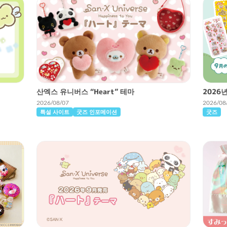
산엑스 유니버스 “Heart” 테마
2026
2026/08/07
2026/08
특설 사이트
굿즈 인포메이션
굿즈