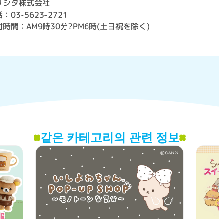
リシタ株式会社
：03-5623-2721
付時間：AM9時30分?PM6時(土日祝を除く)
같은 카테고리의 관련 정보