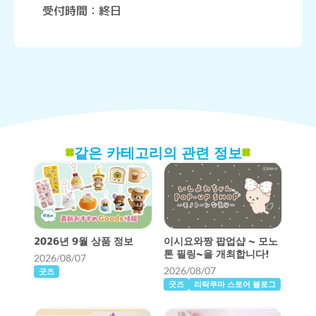
受付時間：終日
같은 카테고리의 관련 정보
2026년 9월 상품 정보
이시요와짱 팝업샵 ~ 모노
톤 필링~을 개최합니다!
2026/08/07
2026/08/07
굿즈
굿즈
리락쿠마 스토어 블로그