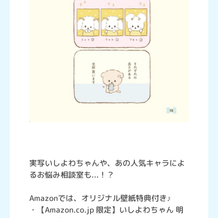
実写いしよわちゃんや、あの人気キャラによ
るお悩み相談室も...！？
Amazonでは、オリジナル壁紙特典付き♪
・【Amazon.co.jp 限定】いしよわちゃん 明