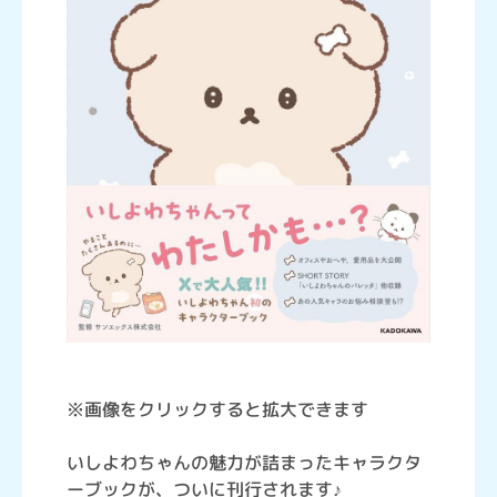
※画像をクリックすると拡大できます
いしよわちゃんの魅力が詰まったキャラクタ
ーブックが、ついに刊行されます♪