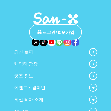
로그인/회원가입
최신 토픽
캐릭터 광장
굿즈 정보
이벤트・캠페인
최신 테마 소개