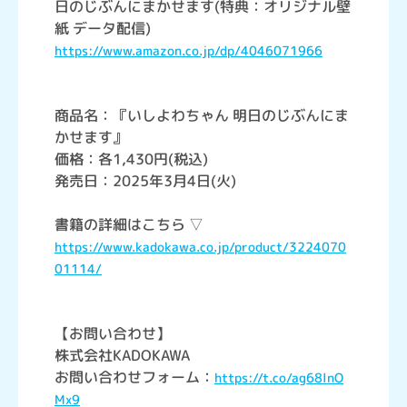
日のじぶんにまかせます(特典：オリジナル壁
紙 データ配信)
https://www.amazon.co.jp/dp/4046071966
商品名：『いしよわちゃん 明日のじぶんにま
かせます』
価格：各1,430円(税込)
発売日：2025年3月4日(火)
書籍の詳細はこちら ▽
https://www.kadokawa.co.jp/product/3224070
01114/
【お問い合わせ】
株式会社KADOKAWA
お問い合わせフォーム：
https://t.co/ag68lnO
Mx9