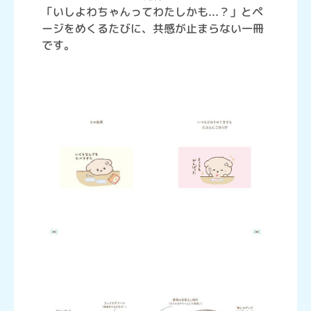
「いしよわちゃんってわたしかも...？」とペ
ージをめくるたびに、共感が止まらない一冊
です。