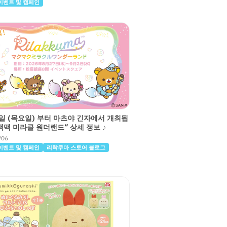
이벤트 및 캠페인
7일 (목요일) 부터 마츠야 긴자에서 개최됩
맥맥 미라클 원더랜드” 상세 정보 ♪
/06
이벤트 및 캠페인
리락쿠마 스토어 블로그