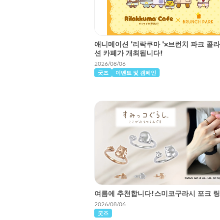
애니메이션 '리락쿠마 '×브런치 파크 콜
션 카페가 개최됩니다!
2026/08/06
굿즈
이벤트 및 캠페인
여름에 추천합니다!스미코구라시 포크 링 
2026/08/06
굿즈