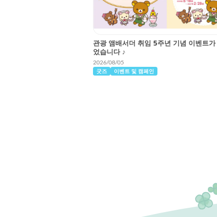
관광 앰배서더 취임 5주년 기념 이벤트가
었습니다 ♪
2026/08/05
굿즈
이벤트 및 캠페인