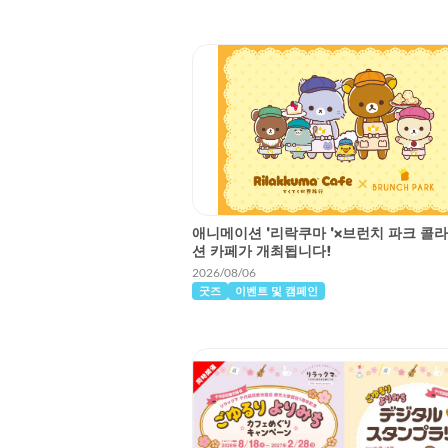
애니메이션 '리락쿠마 '×브런치 파크 콜
션 카페가 개최됩니다!
2026/08/06
굿즈
이벤트 및 캠페인