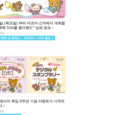
7일 (목요일) 부터 마츠야 긴자에서 개최됩
맥맥 미라클 원더랜드” 상세 정보 ♪
/06
이벤트 및 캠페인
리락쿠마 스토어 블로그
배서더 취임 5주년 기념 이벤트가 시작되
 ♪
/05