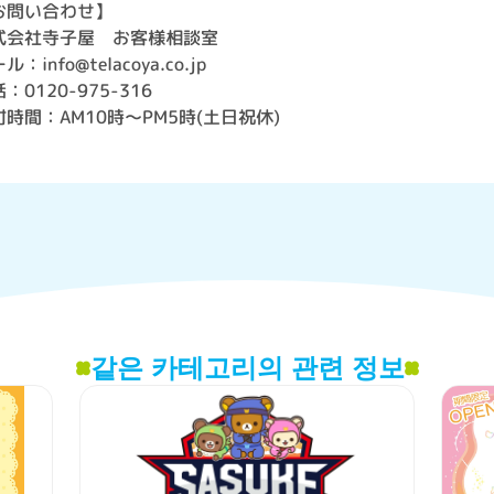
お問い合わせ】
式会社寺子屋 お客様相談室
ル：info@telacoya.co.jp
：0120-975-316
付時間：AM10時～PM5時(土日祝休)
같은 카테고리의 관련 정보