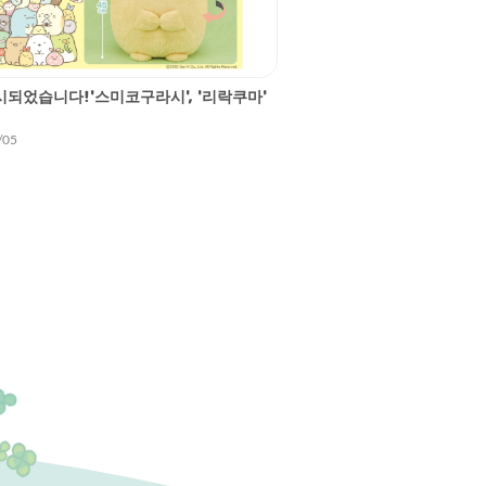
시되었습니다!'스미코구라시', '리락쿠마'
/05