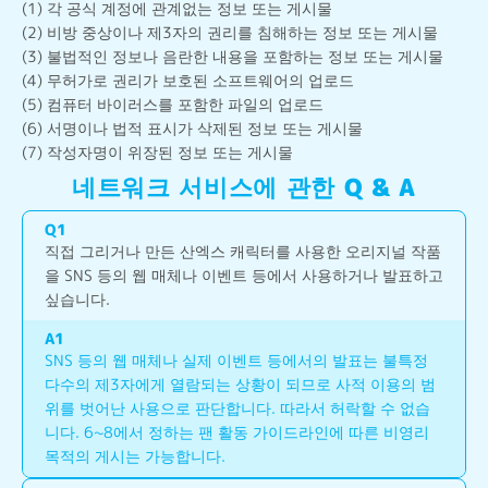
(1) 각 공식 계정에 관계없는 정보 또는 게시물
(2) 비방 중상이나 제3자의 권리를 침해하는 정보 또는 게시물
(3) 불법적인 정보나 음란한 내용을 포함하는 정보 또는 게시물
(4) 무허가로 권리가 보호된 소프트웨어의 업로드
(5) 컴퓨터 바이러스를 포함한 파일의 업로드
(6) 서명이나 법적 표시가 삭제된 정보 또는 게시물
(7) 작성자명이 위장된 정보 또는 게시물
네트워크 서비스에 관한 Q & A
Q
1
직접 그리거나 만든 산엑스 캐릭터를 사용한 오리지널 작품
을 SNS 등의 웹 매체나 이벤트 등에서 사용하거나 발표하고 
싶습니다.
A
1
SNS 등의 웹 매체나 실제 이벤트 등에서의 발표는 불특정 
다수의 제3자에게 열람되는 상황이 되므로 사적 이용의 범
위를 벗어난 사용으로 판단합니다. 따라서 허락할 수 없습
니다. 6~8에서 정하는 팬 활동 가이드라인에 따른 비영리 
목적의 게시는 가능합니다.