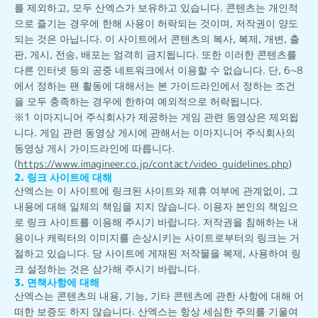
를 제외하고, 모두 산엑스가 보유하고 있습니다. 콘텐츠는 개인적
으로 즐기는 경우에 한해 사용이 허락되는 것이며, 저작권이 양도
되는 것은 아닙니다. 이 사이트에서 콘텐츠의 복사, 복제, 개변, 출
판, 게시, 전송, 배포는 엄격히 금지됩니다. 또한 이러한 콘텐츠를
다른 인터넷 등의 공중 네트워크에서 이용할 수 없습니다. 단, 6~8
에서 정하는 팬 활동에 대해서는 본 가이드라인에서 정하는 조건
을 모두 충족하는 경우에 한하여 예외적으로 허락됩니다.
※1 이마지니어 주식회사가 제공하는 게임 관련 동영상은 제외됩
니다. 게임 관련 동영상 게시에 관해서는 이마지니어 주식회사의
동영상 게시 가이드라인에 따릅니다.
(
https://www.imagineer.co.jp/contact/video_guidelines.php
)
2. 링크 사이트에 대해
산엑스는 이 사이트에 링크된 사이트와 제휴 여부에 관계없이, 그
내용에 대해 일체의 책임을 지지 않습니다. 이용자 본인의 책임으
로 링크 사이트를 이용해 주시기 바랍니다. 저작권을 침해하는 내
용이나 캐릭터의 이미지를 손상시키는 사이트로부터의 링크는 거
절하고 있습니다. 당 사이트에 게재된 저작물을 복제, 사용하여 링
크 설정하는 것은 삼가해 주시기 바랍니다.
3. 면책사항에 대해
산엑스는 콘텐츠의 내용, 기능, 기타 콘텐츠에 관한 사항에 대해 어
떠한 보증도 하지 않습니다. 산엑스는 항상 세심한 주의를 기울여