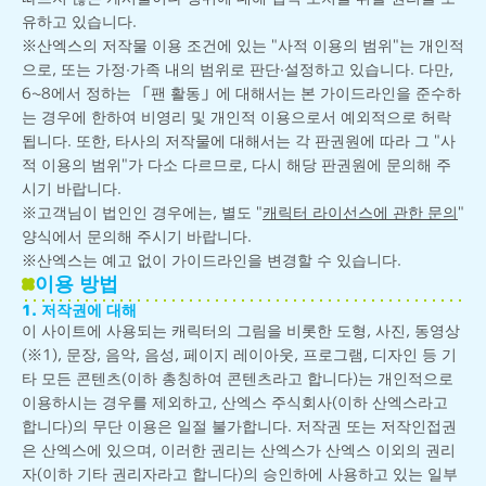
유하고 있습니다.
※산엑스의 저작물 이용 조건에 있는 "사적 이용의 범위"는 개인적
으로, 또는 가정·가족 내의 범위로 판단·설정하고 있습니다. 다만,
6~8에서 정하는 「팬 활동」에 대해서는 본 가이드라인을 준수하
는 경우에 한하여 비영리 및 개인적 이용으로서 예외적으로 허락
됩니다. 또한, 타사의 저작물에 대해서는 각 판권원에 따라 그 "사
적 이용의 범위"가 다소 다르므로, 다시 해당 판권원에 문의해 주
시기 바랍니다.
※고객님이 법인인 경우에는, 별도 "
캐릭터 라이선스에 관한 문의
"
양식에서 문의해 주시기 바랍니다.
※산엑스는 예고 없이 가이드라인을 변경할 수 있습니다.
이용 방법
1. 저작권에 대해
이 사이트에 사용되는 캐릭터의 그림을 비롯한 도형, 사진, 동영상
(※1), 문장, 음악, 음성, 페이지 레이아웃, 프로그램, 디자인 등 기
타 모든 콘텐츠(이하 총칭하여 콘텐츠라고 합니다)는 개인적으로
이용하시는 경우를 제외하고, 산엑스 주식회사(이하 산엑스라고
합니다)의 무단 이용은 일절 불가합니다. 저작권 또는 저작인접권
은 산엑스에 있으며, 이러한 권리는 산엑스가 산엑스 이외의 권리
자(이하 기타 권리자라고 합니다)의 승인하에 사용하고 있는 일부