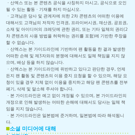
・산엑스 또는 본 콘텐츠 공식을 사칭하지 마시고, 공식으로 오인
될 수 있는 활동・기재를 하지 마십시오.
・고객님은 당사 및 관계자에 의한 2차 콘텐츠의 어떠한 이용에
대해서도 고객님의 저작자 인격권, 프라이버시권, 재산권, 공표권,
소재 및 아이디어의 크레딧에 관한 권리, 또는 기타 일체의 권리(2
차 콘텐츠의 사용 방법을 허락하는 권리를 포함)에 기반한 주장을
할 수 없습니다.
・산엑스는 본 가이드라인에 기반하여 팬 활동을 한 결과 발생한
어떠한 손해 및 제3자와의 분쟁에 대해서도 일체 책임을 지지 않
으며, 배상 등을 하지 않습니다.
・산엑스는 본 가이드라인에 위반하고 있다고 판단한 경우, 언제
든지 팬 활동 및 콘텐츠의 이용 중지 요청을 할 수 있으며, 해당 요
청이 있을 경우 지체 없이 이용을 중지하고 해당 팬 콘텐츠를 전부
폐기, 삭제 및 말소해 주셔야 합니다.
・본 가이드라인은 예고 없이 개정될 수 있으며, 본 가이드라인의
개정으로 인해 발생하는 어떠한 손해에 대해서도 당사는 일체 책
임을 지지 않습니다.
・본 가이드라인은 일본법에 준거하며, 일본법에 따라 해석됩니
다.
소셜 미디어에 대해