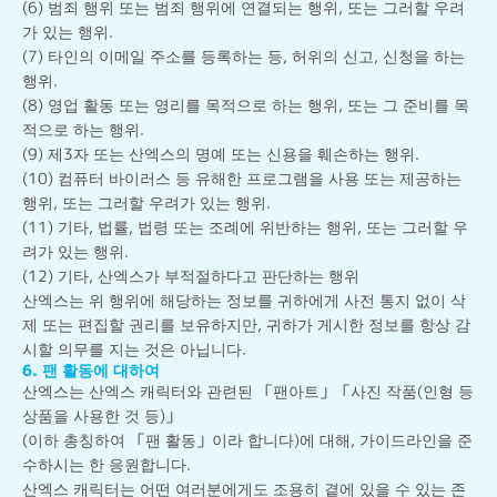
(6) 범죄 행위 또는 범죄 행위에 연결되는 행위, 또는 그러할 우려
가 있는 행위.
(7) 타인의 이메일 주소를 등록하는 등, 허위의 신고, 신청을 하는
행위.
(8) 영업 활동 또는 영리를 목적으로 하는 행위, 또는 그 준비를 목
적으로 하는 행위.
(9) 제3자 또는 산엑스의 명예 또는 신용을 훼손하는 행위.
(10) 컴퓨터 바이러스 등 유해한 프로그램을 사용 또는 제공하는
행위, 또는 그러할 우려가 있는 행위.
(11) 기타, 법률, 법령 또는 조례에 위반하는 행위, 또는 그러할 우
려가 있는 행위.
(12) 기타, 산엑스가 부적절하다고 판단하는 행위
산엑스는 위 행위에 해당하는 정보를 귀하에게 사전 통지 없이 삭
제 또는 편집할 권리를 보유하지만, 귀하가 게시한 정보를 항상 감
시할 의무를 지는 것은 아닙니다.
6. 팬 활동에 대하여
산엑스는 산엑스 캐릭터와 관련된 「팬아트」「사진 작품(인형 등
상품을 사용한 것 등)」
(이하 총칭하여 「팬 활동」이라 합니다)에 대해, 가이드라인을 준
수하시는 한 응원합니다.
산엑스 캐릭터는 어떤 여러분에게도 조용히 곁에 있을 수 있는 존