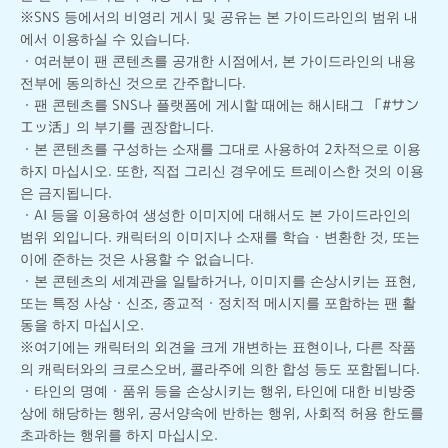
※SNS 등에서의 비영리 게시 및 공유는 본 가이드라인의 범위 내
에서 이용하실 수 있습니다.
・여러분이 팬 콘텐츠를 공개한 시점에서, 본 가이드라인의 내용
전부에 동의하신 것으로 간주합니다.
・팬 콘텐츠를 SNS나 플랫폼에 게시할 때에는 해시태그 「#サン
エッ活」의 부기를 권장합니다.
・본 콘텐츠를 구성하는 소재를 그대로 사용하여 2차적으로 이용
하지 마십시오. 또한, 직접 그리신 경우에도 트레이스한 것의 이용
은 금지됩니다.
・AI 등을 이용하여 생성한 이미지에 대해서도 본 가이드라인의
범위 외입니다. 캐릭터의 이미지나 소재를 학습・변환한 것, 또는
이에 준하는 것은 사용할 수 없습니다.
・본 콘텐츠의 세계관을 일탈하거나, 이미지를 손상시키는 표현,
또는 특정 사상・신조, 종교적・정치적 메시지를 포함하는 팬 활
동을 하지 마십시오.
※여기에는 캐릭터의 외견을 크게 개변하는 표현이나, 다른 작품
의 캐릭터와의 크로스오버, 콜라주에 의한 합성 등도 포함됩니다.
・타인의 명예・품위 등을 손상시키는 행위, 타인에 대한 비방중
상에 해당하는 행위, 공서양속에 반하는 행위, 사회적 허용 한도를
초과하는 행위를 하지 마십시오.