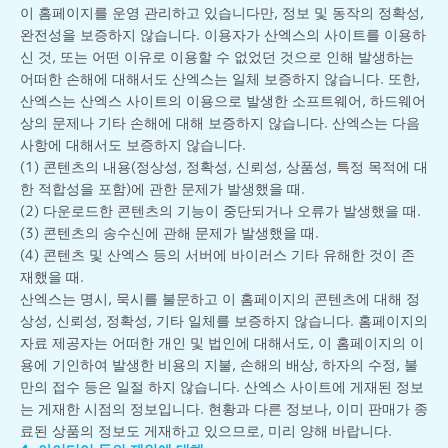
이 홈페이지를 운영 관리하고 있습니다만, 정보 및 동작의 정확성,
완전성을 보증하지 않습니다. 이용자가 산엑스의 사이트를 이용하
신 것, 또는 어떤 이유로 이용할 수 없었던 것으로 인해 발생하는
어떠한 손해에 대해서도 산엑스는 일체 보증하지 않습니다. 또한,
산엑스는 산엑스 사이트의 이용으로 발생한 소프트웨어, 하드웨어
상의 문제나 기타 손해에 대해 보증하지 않습니다. 산엑스는 다음
사항에 대해서도 보증하지 않습니다.
(1) 콘텐츠의 내용(정상성, 정확성, 신뢰성, 상품성, 특정 목적에 대
한 적합성을 포함)에 관한 문제가 발생했을 때.
(2) 다운로드한 콘텐츠의 기능이 중단되거나 오류가 발생했을 때.
(3) 콘텐츠의 송수신에 관해 문제가 발생했을 때.
(4) 콘텐츠 및 산엑스 등의 서버에 바이러스 기타 유해한 것이 존
재했을 때.
산엑스는 명시, 묵시를 불문하고 이 홈페이지의 콘텐츠에 대해 정
상성, 신뢰성, 정확성, 기타 일체를 보증하지 않습니다. 홈페이지의
자료 제공자는 어떠한 개인 및 법인에 대해서도, 이 홈페이지의 이
용에 기인하여 발생한 비용의 지불, 손해의 배상, 하자의 수정, 불
만의 접수 등은 일절 하지 않습니다. 산엑스 사이트에 게재된 정보
는 게재한 시점의 정보입니다. 현황과 다른 정보나, 이미 판매가 종
료된 상품의 정보도 게재하고 있으므로, 미리 양해 바랍니다.