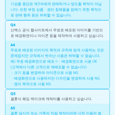
기성품 원단은 제3자에게 판매하거나 양도할 목적이 아닙
니다. 또한 부정 상품・권리 침해품을 없애기 위한 목적으
로 판매 행위 등은 허락할 수 없습니다.
Q
4
산엑스 공식 웹사이트에서 무료로 배포된 이미지를 기반으
로 배경화면이나 아이콘 등을 제작하여 사용하고 싶습니다.
A
4
무료로 배포된 이미지의 목적과 규칙에 맞게 사용하는 것은 
문제없지만 규칙에서 벗어난 사용은 허락할 수 없습니다.
예) 무료 배경화면으로 배포⇒・배경화면으로 사용 OK
(고객에서 다른 고객으로 재배포할 수 없습니다)
・크기 등을 변경하여 아이콘으로 사용 NG
・배경화면으로 사용하지만 디자인을 변경하여 사용 NG
・영리 목적으로 사용 NG
Q
5
결혼식 웨딩 케이크에 캐릭터를 사용하고 싶습니다.
A
5
결혼 당사자 또는 가족의 직접 제작이라면 사적 이용의 범