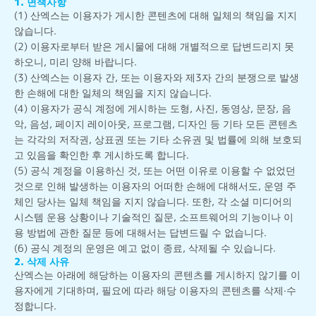
1. 면책사항
(1) 산엑스는 이용자가 게시한 콘텐츠에 대해 일체의 책임을 지지
않습니다.
(2) 이용자로부터 받은 게시물에 대해 개별적으로 답변드리지 못
하오니, 미리 양해 바랍니다.
(3) 산엑스는 이용자 간, 또는 이용자와 제3자 간의 분쟁으로 발생
한 손해에 대한 일체의 책임을 지지 않습니다.
(4) 이용자가 공식 계정에 게시하는 도형, 사진, 동영상, 문장, 음
악, 음성, 페이지 레이아웃, 프로그램, 디자인 등 기타 모든 콘텐츠
는 각각의 저작권, 상표권 또는 기타 소유권 및 법률에 의해 보호되
고 있음을 확인한 후 게시하도록 합니다.
(5) 공식 계정을 이용하신 것, 또는 어떤 이유로 이용할 수 없었던
것으로 인해 발생하는 이용자의 어떠한 손해에 대해서도, 운영 주
체인 당사는 일체 책임을 지지 않습니다. 또한, 각 소셜 미디어의
시스템 운용 상황이나 기술적인 질문, 소프트웨어의 기능이나 이
용 방법에 관한 질문 등에 대해서는 답변드릴 수 없습니다.
(6) 공식 계정의 운영은 예고 없이 종료, 삭제될 수 있습니다.
2. 삭제 사유
산엑스는 아래에 해당하는 이용자의 콘텐츠를 게시하지 않기를 이
용자에게 기대하며, 필요에 따라 해당 이용자의 콘텐츠를 삭제·수
정합니다.