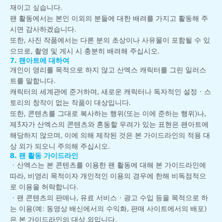
재이고 싶습니다.
팬 활동에서는 본인 이외의 분들에 대한 배려를 가지고 활동해 주
시면 감사하겠습니다.
또한, 사진 작품에서는 다른 분의 초상이나 사유물이 포함될 수 있
으므로, 촬영 및 게시 시 충분히 배려해 주십시오.
7. 팬아트에 대하여
개인이 영리를 목적으로 하지 않고 산엑스 캐릭터를 그린 일러스
트를 말합니다.
캐릭터의 세계관에 준거하며, 새로운 캐릭터나 독자적인 설정・스
토리의 창작이 없는 작품이 대상입니다.
또한, 콘텐츠를 그대로 복사하는 행위(또는 이에 준하는 행위)나,
제3자가 산엑스의 콘텐츠와 혼동할 우려가 있는 표현은 팬아트에
해당하지 않으며, 이에 의해 제작된 것은 본 가이드라인의 적용 대
상 외가 되오니 주의해 주십시오.
8. 팬 활동 가이드라인
・산엑스는 본 콘텐츠를 이용한 팬 활동에 대해 본 가이드라인에
따라, 비영리 목적이자 개인적인 이용의 경우에 한해 비독점적으
로 이용을 허락합니다.
・팬 콘텐츠의 판매나, 유료 서비스・광고 수입 등을 목적으로 하
는 이용(예: 동영상 배신에서의 수익화, 판매 사이트에서의 배포)
은 본 가이드라인의 대상 외입니다.