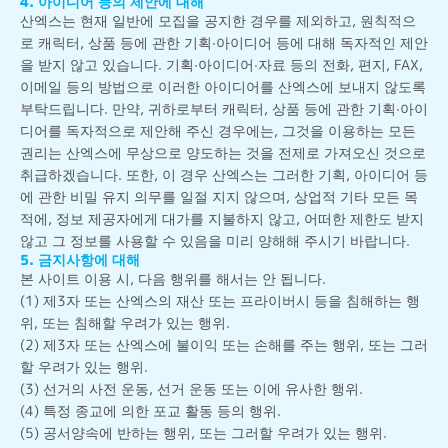
4. 아이디어 등의 제안에 대해
산엑스는 현재 일반에 모집을 공지한 경우를 제외하고, 원칙적으
로 캐릭터, 상품 등에 관한 기획·아이디어 등에 대해 독자적인 제안
을 받지 않고 있습니다. 기획·아이디어·자료 등의 전화, 편지, FAX,
이메일 등의 방법으로 이러한 아이디어를 산엑스에 보내지 않도록
부탁드립니다. 만약, 귀하로부터 캐릭터, 상품 등에 관한 기획·아이
디어를 독자적으로 제안해 주신 경우에는, 그것을 이용하는 모든
권리는 산엑스에 무상으로 양도하는 것을 전제로 가져오신 것으로
취급하겠습니다. 또한, 이 경우 산엑스는 그러한 기획, 아이디어 등
에 관한 비밀 유지 의무를 일절 지지 않으며, 상업적 기타 모든 목
적에, 정보 제공자에게 대가를 지불하지 않고, 어떠한 제한도 받지
않고 그 정보를 사용할 수 있음을 미리 양해해 주시기 바랍니다.
5. 금지사항에 대해
본 사이트 이용 시, 다음 행위를 해서는 안 됩니다.
(1) 제3자 또는 산엑스의 재산 또는 프라이버시 등을 침해하는 행
위, 또는 침해할 우려가 있는 행위.
(2) 제3자 또는 산엑스에 불이익 또는 손해를 주는 행위, 또는 그러
할 우려가 있는 행위.
(3) 선거의 사전 운동, 선거 운동 또는 이에 유사한 행위.
(4) 특정 종교에 의한 포교 활동 등의 행위.
(5) 공서양속에 반하는 행위, 또는 그러할 우려가 있는 행위.