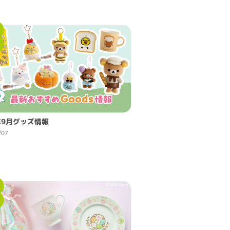
年9月グッズ情報
/07