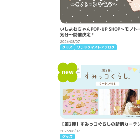
いしよわちゃんPOP-UP SHOP～モノ
気分～開催決定！
2026/08/07
グッズ
リラックマストアブログ
new
【第2弾】すみっコぐらしの新柄カーテン
2026/08/07
グッズ