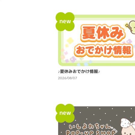
new
♪夏休みおでかけ情報♪
2026/08/07
new