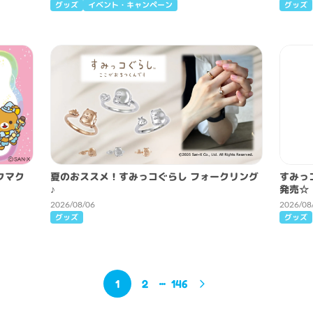
グッズ
イベント・キャンペーン
グッズ
クマク
夏のおススメ！すみっコぐらし フォークリング
すみっ
♪
発売☆
2026/08/06
2026/08
グッズ
グッズ
1
2
146