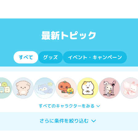
最新トピック
すべて
グッズ
イベント・キャンペーン
すべてのキャラクターをみる
さらに条件を絞り込む