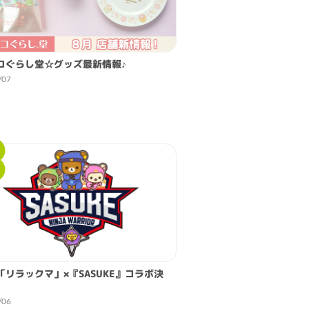
コぐらし堂☆グッズ最新情報♪
/07
「リラックマ」×『SASUKE』コラボ決
/06