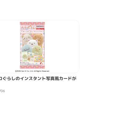
コぐらしのインスタント写真風カードが
/06