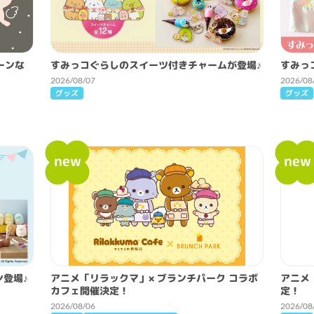
トーンな
すみっコぐらしのスイーツ付きチャームが登場♪
すみっ
2026/08/07
2026/08
グッズ
グッズ
new
new
登場♪
アニメ「リラックマ」× ブランチパーク コラボ
アニメ
カフェ開催決定！
定！
2026/08/06
2026/08