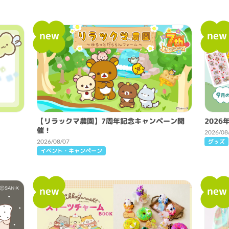
new
new
【リラックマ農園】7周年記念キャンペーン開
2026
催！
2026/08
グッズ
2026/08/07
イベント・キャンペーン
new
new