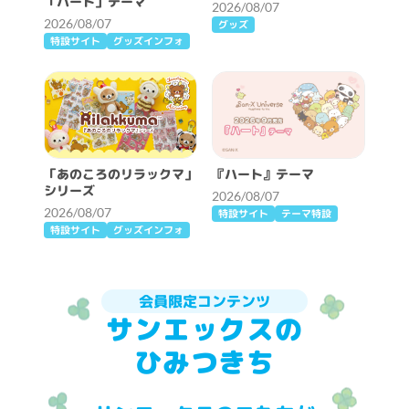
「ハート」テーマ
2026/08/07
2026/08/07
グッズ
特設サイト
グッズインフォ
「あのころのリラックマ」
『ハート』テーマ
シリーズ
2026/08/07
2026/08/07
特設サイト
テーマ特設
特設サイト
グッズインフォ
会員限定コンテンツ
サンエックスの
ひみつきち