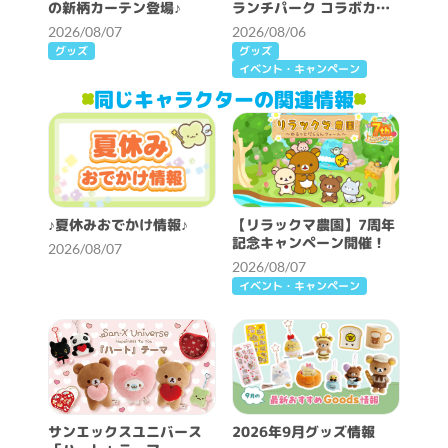
の新柄カーテン登場♪
ランチパーク コラボカフ
ェ開催決定！
2026/08/07
2026/08/06
グッズ
グッズ
イベント・キャンペーン
同じキャラクターの関連情報
♪夏休みおでかけ情報♪
【リラックマ農園】7周年
記念キャンペーン開催！
2026/08/07
2026/08/07
イベント・キャンペーン
サンエックスユニバース
2026年9月グッズ情報