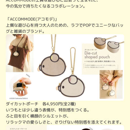
今の気分で持ちたくなるコラボレーション。
「ACCOMMODE(アコモデ)」

上質な遊び心を持つ大人のための、ラフでPOPでユニークなバッ
グと雑貨のブランド。
ダイカットポーチ　各4,950円(全2種)

いつもとは少し違う表情が、特別感をつくる。

ふと目を引く横顔のシルエットが、

リラックマの愛らしさと、さりげない特別感を添えてくれます。