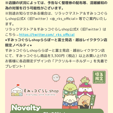
※店舗の状況によっては、予告なく整理券の配布等、混雑緩和の
為の対策を行う可能性がございます。
※別途お知らせがある場合は、リラックマストア＆すみっコぐら
しshop公式X（旧Twitter）<@_rks_official> 等でご案内いたし
ます。

リラックマストア＆すみっコぐらしshop公式X（旧Twitter）は
こちら→
https://twitter.com/_rks_official
●すみっコぐらしshopららぽーと富士見店・越谷レイクタウン店
限定ノベルティ●
すみっコぐらしshopららぽーと富士見店・越谷レイクタウン店
にて、すみっコぐらし商品を3,300円（税込）以上お買い上げの
お客様に各店限定デザインの「アクリルキーホルダー」を先着で
プレゼント！