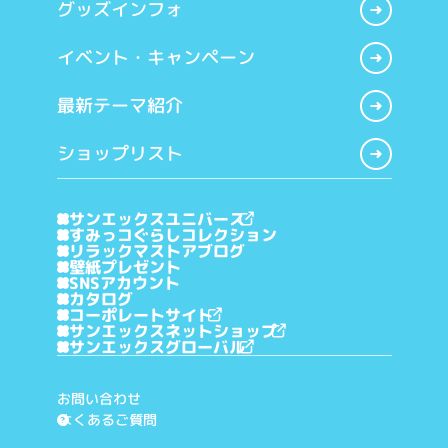
グッズインフォ
イベント・キャンペーン
最新テーマ紹介
ショップリスト
サンエックスユニバース
すみっコぐらしコレクション
リラックマストアブログ
壁紙プレゼント
SNSアカウント
カタログ
コーポレートサイト
サンエックスネットショップ
サンエックスグローバル
お問い合わせ
よくあるご質問
?