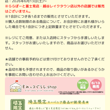
店：2026年6月13日(土)～
※ららぽーと富士見店・越谷レイクタウン店以外の店舗では販売
はございません。
※1会計につき各1点までの販売とさせていただきます。

※購入点数制限のある商品について、お会計時にお連れ様がいら
した場合でも1会計につき上記数量までとさせていただきます。
※レジにてご用意、または入店時にスタッフから手渡しいたしま
す。スタッフがお渡しいたしますので、商品はお選びいただけま
せん。
★店舗での事前予約などは受け付けておりませんのでご了承くだ
さい。

★品切れ等も予想されますので、商品の取り扱いがあるかどうか
を事前にお問い合わせの上お出かけください。