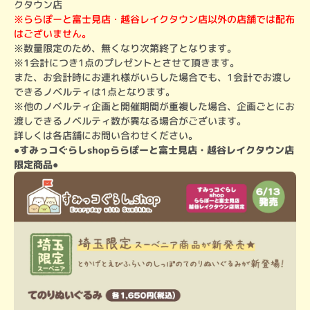
クタウン店
※ららぽーと富士見店・越谷レイクタウン店以外の店舗では配布
はございません。
※数量限定のため、無くなり次第終了となります。

※1会計につき1点のプレゼントとさせて頂きます。

また、お会計時にお連れ様がいらした場合でも、1会計でお渡し
できるノベルティは1点となります。

※他のノベルティ企画と開催期間が重複した場合、企画ごとにお
渡しできるノベルティ数が異なる場合がございます。

詳しくは各店舗にお問い合わせください。
●すみっコぐらしshopららぽーと富士見店・越谷レイクタウン店
限定商品●