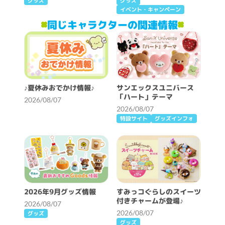
グッズ
グッズ
イベント・キャンペーン
同じキャラクターの関連情報
♪夏休みおでかけ情報♪
サンエックスユニバース
「ハート」テーマ
2026/08/07
2026/08/07
特設サイト
グッズインフォ
2026年9月グッズ情報
すみっコぐらしのスイーツ
付きチャームが登場♪
2026/08/07
2026/08/07
グッズ
グッズ