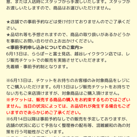
意、または入店時にスタッフから手渡しいたします。スタッフが
お渡しいたしますので、商品はお選びいただけません。
★店舗での事前予約などは受け付けておりませんのでご了承くだ
さい。

★品切れ等も予想されますので、商品の取り扱いがあるかどうか
を事前にお問い合わせの上お出かけください。
≪事前予約申し込みについてのご案内≫
6月13日は、ららぽーと富士見店、越谷レイクタウン店では、レ
ジ販売チケットでの販売を実施させていただきます。

先着順・事前予約制となります。
※6月13日は、チケットをお持ちのお客様のみ対象商品をレジに
てご購入いただけます。6月13日はレジ販売チケットをお持ちで
※チケットは、販売する商品の購入をお約束するものではござい
ません。当日の状況によっては、お品切れが発生する場合もござ
いますのであらかじめご了承ください。
※6月14日以降は事前予約なしでの販売を予定しておりますが、
店舗の状況に応じて予告なく整理券の配布等、混雑緩和の為の対
策を行う可能性がございます。
