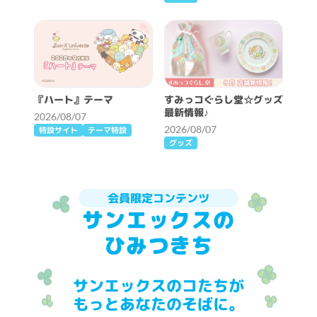
『ハート』テーマ
すみっコぐらし堂☆グッズ
最新情報♪
2026/08/07
2026/08/07
特設サイト
テーマ特設
グッズ
会員限定コンテンツ
サンエックスの
ひみつきち
サンエックスのコたちが
もっとあなたのそばに。