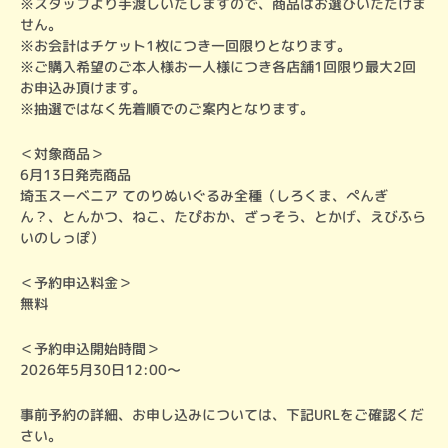
※スタッフより手渡しいたしますので、商品はお選びいただけま
せん。

※お会計はチケット1枚につき一回限りとなります。

※ご購入希望のご本人様お一人様につき各店舗1回限り最大2回
お申込み頂けます。

※抽選ではなく先着順でのご案内となります。
＜対象商品＞

6月13日発売商品

埼玉スーベニア てのりぬいぐるみ全種（しろくま、ぺんぎ
ん？、とんかつ、ねこ、たぴおか、ざっそう、とかげ、えびふら
いのしっぽ）
＜予約申込料金＞

無料
＜予約申込開始時間＞

2026年5月30日12:00～
事前予約の詳細、お申し込みについては、下記URLをご確認くだ