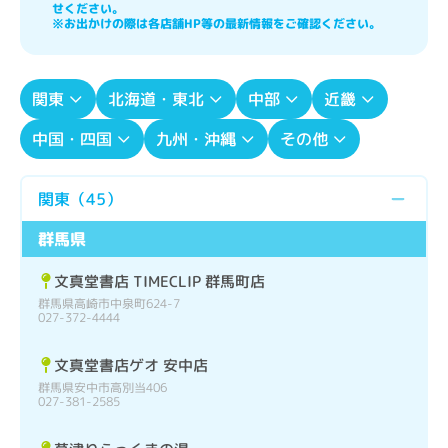
せください。

※お出かけの際は各店舗HP等の最新情報をご確認ください。
関東
北海道・東北
中部
近畿
中国・四国
九州・沖縄
その他
関東
（
45
）
群馬県
文真堂書店 TIMECLIP 群馬町店
群馬県高崎市中泉町624-7
027-372-4444
文真堂書店ゲオ 安中店
群馬県安中市高別当406
027-381-2585