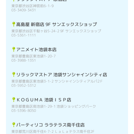
東京都渋谷区神宮前6-1-9
03-3409-3431
高島屋 新宿店 9F サンエックスショップ
東京都渋谷区千駄ヶ谷5-24-2 9F サンエックスショップ
03-5361-1111
アニメイト池袋本店
東京都豊島区東池袋1-20-7
03-3988-1351
リラックマストア 池袋サンシャインシティ店
東京都豊島区東池袋3-1-2 サンシャインシティアルパ2Ｆ
03-5952-5312
ＫＯＧＵＭＡ 池袋ＩＳＰ店
東京都豊島区南池袋1-29-1 池袋ショッピングパーク
03-5396-8050
パーティリコ ララテラス南千住店
東京都荒川区南千住4-7-2 ＬａＬａテラス南千住2F