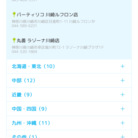
パーティリコ 川崎ルフロン店
神奈川県川崎市川崎区日進町1-11 川崎ルフロン3F
044-589-6221
丸善 ラゾーナ川崎店
神奈川県川崎市幸区堀川町72-1 ラゾーナ川崎プラザ1Ｆ
044-520-1869
北海道・東北
（
10
）
中部
（
12
）
近畿
（
9
）
中国・四国
（
9
）
九州・沖縄
（
11
）
その他
（
1
）