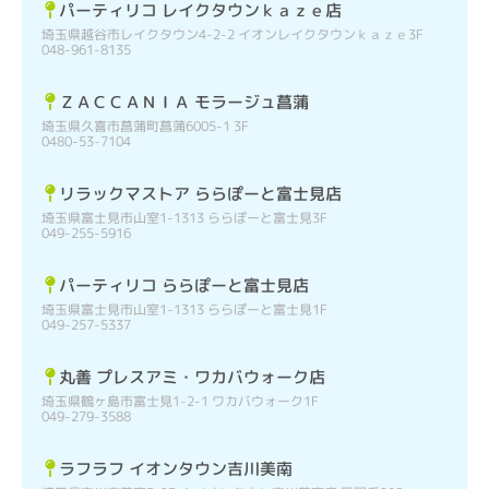
パーティリコ レイクタウンｋａｚｅ店
埼玉県越谷市レイクタウン4-2-2 イオンレイクタウンｋａｚｅ3F
048-961-8135
ＺＡＣＣＡＮＩＡ モラージュ菖蒲
埼玉県久喜市菖蒲町菖蒲6005-1 3F
0480-53-7104
リラックマストア ららぽーと富士見店
埼玉県富士見市山室1-1313 ららぽーと富士見3F
049-255-5916
パーティリコ ららぽーと富士見店
埼玉県富士見市山室1-1313 ららぽーと富士見1F
049-257-5337
丸善 プレスアミ・ワカバウォーク店
埼玉県鶴ヶ島市富士見1-2-1 ワカバウォーク1F
049-279-3588
ラフラフ イオンタウン吉川美南