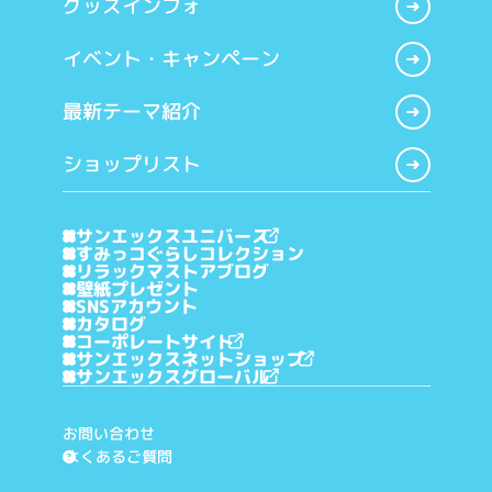
グッズインフォ
イベント・キャンペーン
最新テーマ紹介
ショップリスト
サンエックスユニバース
すみっコぐらしコレクション
リラックマストアブログ
壁紙プレゼント
SNSアカウント
カタログ
コーポレートサイト
サンエックスネットショップ
サンエックスグローバル
お問い合わせ
よくあるご質問
?