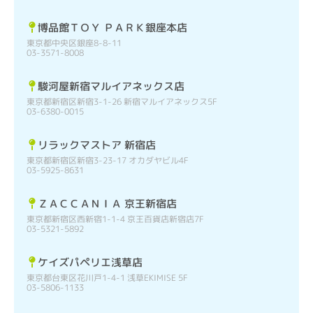
博品館ＴＯＹ ＰＡＲＫ銀座本店
東京都中央区銀座8-8-11
03-3571-8008
駿河屋新宿マルイアネックス店
東京都新宿区新宿3-1-26 新宿マルイアネックス5F
03-6380-0015
リラックマストア 新宿店
東京都新宿区新宿3-23-17 オカダヤビル4F
03-5925-8631
ＺＡＣＣＡＮＩＡ 京王新宿店
東京都新宿区西新宿1-1-4 京王百貨店新宿店7F
03-5321-5892
ケイズパペリエ浅草店
東京都台東区花川戸1-4-1 浅草EKIMISE 5F
03-5806-1133