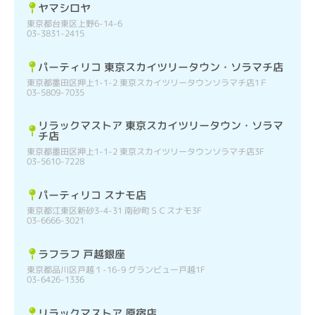
ヤマシロヤ
東京都台東区上野6-14-6
03-3831-2415
パーティリコ 東京スカイツリータウン・ソラマチ店
東京都墨田区押上1-1-2 東京スカイツリータウンソラマチ店1Ｆ
03-5809-7035
リラックマストア 東京スカイツリータウン・ソラマ
チ店
東京都墨田区押上1-1-2 東京スカイツリータウンソラマチ店3F
03-5610-7228
パーティリコ スナモ店
東京都江東区新砂3-4-31 南砂町ＳＣスナモ3F
03-6666-3021
ラフラフ 戸越銀座
東京都品川区戸越１-16-9 グランビュー戸越1F
03-6426-1336
リラックマストア 原宿店