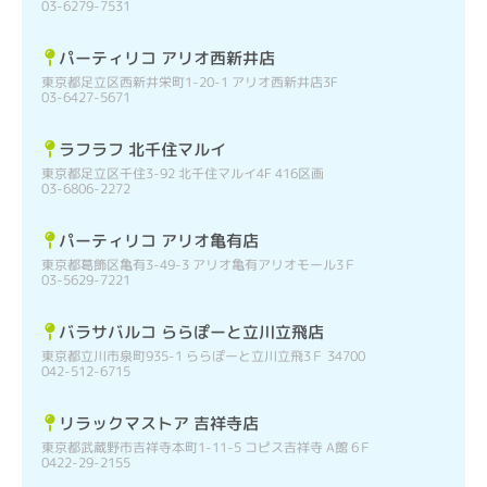
03-6279-7531
パーティリコ アリオ西新井店
東京都足立区西新井栄町1-20-1 アリオ西新井店3F
03-6427-5671
ラフラフ 北千住マルイ
東京都足立区千住3-92 北千住マルイ4F 416区画
03-6806-2272
パーティリコ アリオ亀有店
東京都葛飾区亀有3-49-3 アリオ亀有アリオモール3Ｆ
03-5629-7221
バラサバルコ ららぽーと立川立飛店
東京都立川市泉町935-1 ららぽーと立川立飛3Ｆ 34700
042-512-6715
リラックマストア 吉祥寺店
東京都武蔵野市吉祥寺本町1-11-5 コピス吉祥寺 A館 6Ｆ
0422-29-2155