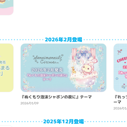
2026年2月登場
『ぬくもり泡沫シャボンの夜に』テーマ
『れっ
ーマ
2026/01/09
2026/01
2025年12月登場