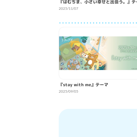
『はむちま、小さい幸せと出会う。』テ
2025/11/07
『stay with me』テーマ
2025/09/05