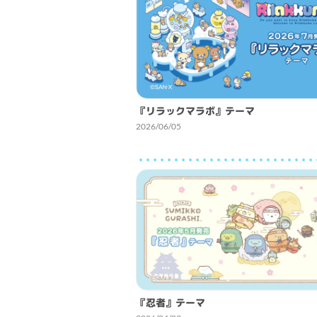
『リラックマラボ』テーマ
2026/06/05
『忍者』テーマ