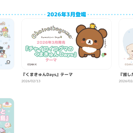
2026年3月登場
『くまきゅんDays』テーマ
『推し
2026/02/13
2026/02