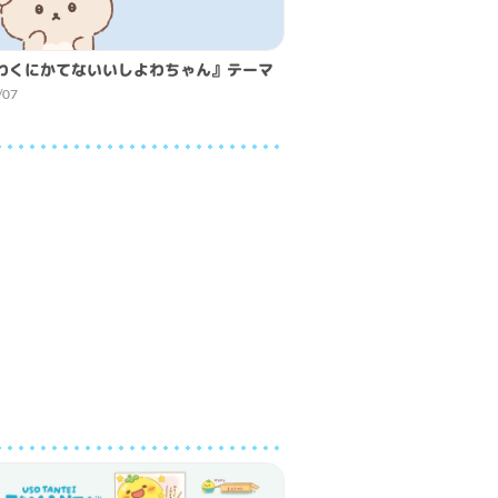
わくにかてないいしよわちゃん』テーマ
/07