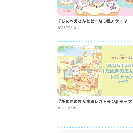
『じんべえさんとどーなつ島』テーマ
2026/02/13
『たぬきのまんまるレストラン』テーマ
2026/01/09