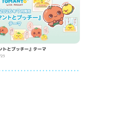
ントとプッチー』テーマ
/25