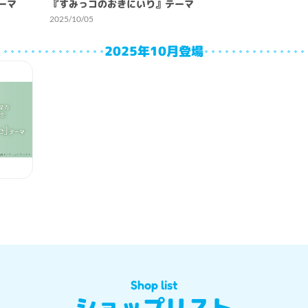
ーマ
『すみっコのおきにいり』テーマ
2025/10/05
2025年10月登場
Shop list
ショップリスト