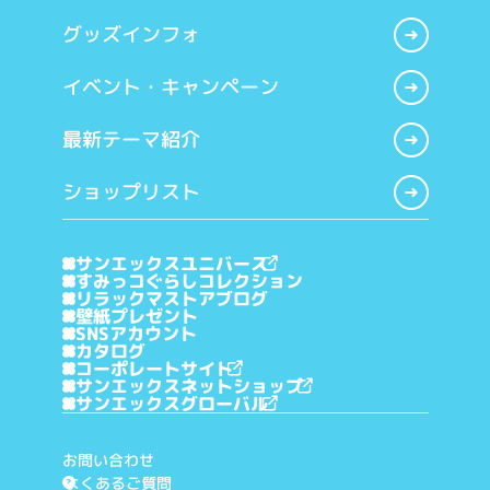
グッズインフォ
イベント・キャンペーン
最新テーマ紹介
ショップリスト
サンエックスユニバース
すみっコぐらしコレクション
リラックマストアブログ
壁紙プレゼント
SNSアカウント
カタログ
コーポレートサイト
サンエックスネットショップ
サンエックスグローバル
お問い合わせ
よくあるご質問
?