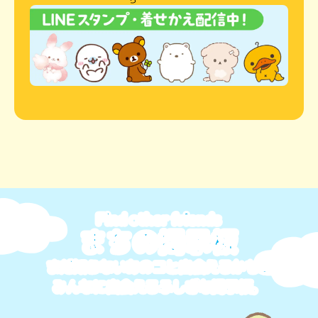
Find other friends
まちの掲示板
まだ知らないあのコと出会えるかも？
みんなに出会えるふしぎな掲示板。