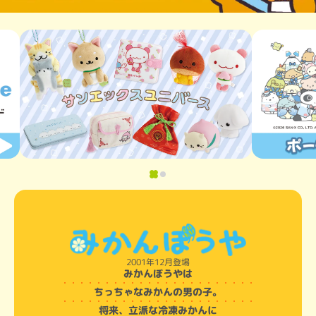
2001年12月登場
みかんぼうやは
ちっちゃなみかんの男の子。
将来、立派な冷凍みかんに