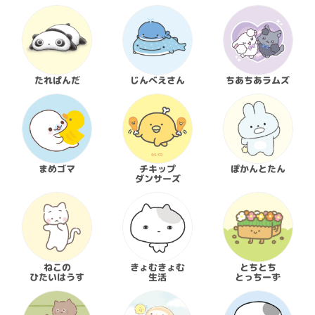
たれぱんだ
じんべえさん
ちあちあラムズ
まめゴマ
チキップ

ぽかんとたん
ダンサーズ
ねこの

きょむきょむ

とちとち

ひたいはうす
生活
とっちーず