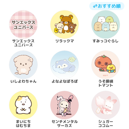
おすすめ順
サンエックス

リラックマ
すみっコぐらし
ユニバース
いしよわちゃん
よなよなぽろぽ
うそ探偵

トマント
まいにち

センチメンタル

シュガー

はむちま
サーカス
ココムー