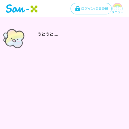
ログイン/会員登録
メニュー
うとうと....