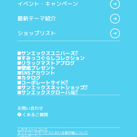
イベント・キャンペーン
最新テーマ紹介
ショップリスト
サンエックスユニバース
すみっコぐらしコレクション
リラックマストアブログ
壁紙プレゼント
SNSアカウント
カタログ
コーポレートサイト
サンエックスネットショップ
サンエックスグローバル
お問い合わせ
よくあるご質問
?
このサイトについて
ネットワークサービスにおける著作権について
Cookieポリシー