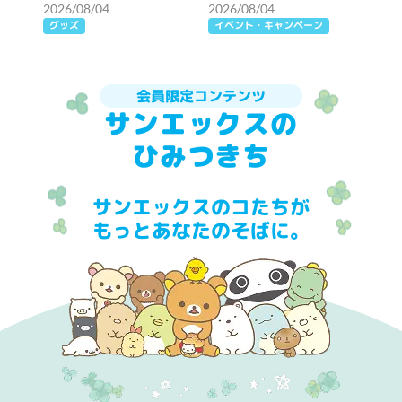
2027年おせち
ペーン開催♪
2026/08/04
2026/08/04
グッズ
イベント・キャンペーン
会員限定コンテンツ
サンエックスの
ひみつきち
サンエックスのコたちが
もっとあなたのそばに。