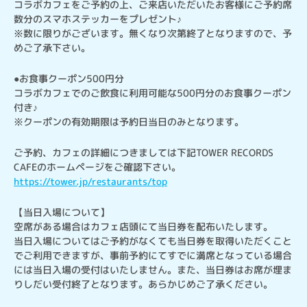
コラボカフェをご予約の上、ご来店いただいたお客様にご予約席
数分のスマホステッカーをプレゼント♪

※数に限りがございます。無くなり次第終了となりますので、予
めご了承下さい。
●お食事クーポン500円分

コラボカフェでのご飲食に利用可能な500円分のお食事クーポン
付き♪

※クーポンの有効期限は予約日当日のみとなります。
ご予約、カフェの詳細につきましては下記TOWER RECORDS 
https://tower.jp/restaurants/top
【当日入場について】

空席がある場合はカフェ店頭にて当日券を配布いたします。

当日入場についてはご予約がなくても当日券を取得いただくこと
でご利用できますが、事前予約にてすでに満席となっている場合
には当日入場の受付はいたしません。また、当日券はお席が埋ま
りしだい受付終了となります。あらかじめご了承ください。