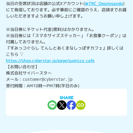
当日の空席状況は店舗の公式Xアカウント(
@TRC_Omotesando
)
にて発信しております。必ず事前にご確認のうえ、店頭までお越
しいただきますようお願い申し上げます。
※当日券にチケット代金(席料)はかかりません。

※当日券には「スマホサイズステッカー」「お食事クーポン」は
付属しておりません。
『すみっコぐらし てんしとあくまなしっぽずカフェ』詳しくは
https://shop.cyberstar.jp/page/sumicco_cafe
【お問い合わせ】

株式会社サイバースター

メール：
customer@cyberstar.jp
受付時間：AM10時〜PM7時(平日のみ)
SHARE