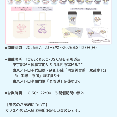
■開催期間：2026年7月23日(木)～2026年8月23日(日)
■開催場所：TOWER RECORDS CAFE 表参道店

　　東京都渋谷区神宮前6-3-9井門原宿ビル2F

　　東京メトロ千代田線・副都心線「明治神宮前」駅徒歩1分

　　JR山手線「原宿」駅徒歩3分

　　東京メトロ半蔵門線「表参道」駅徒歩8分
■営業時間：10:30～22:00　※開催期間中無休
【来店のご予約について】

カフェへのご来店は事前予約をお奨めします。