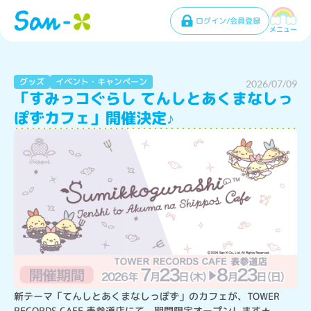
ログイン/会員登録
メニュー
グッズ
イベント・キャンペーン
2026/07/09
「すみっコぐらし てんしとあくまなしっ
ぽずカフェ」開催決定♪
新テーマ「てんしとあくまなしっぽず」のカフェが、TOWER 
RECORDS CAFE 表参道店にて、期間限定オープンします★