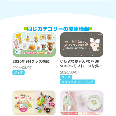
同じカテゴリーの関連情報
2026年9月グッズ情報
いしよわちゃんPOP-UP
SHOP～モノトーンな気分
2026/08/07
～開催決定！
2026/08/07
グッズ
グッズ
リラックマストアブログ