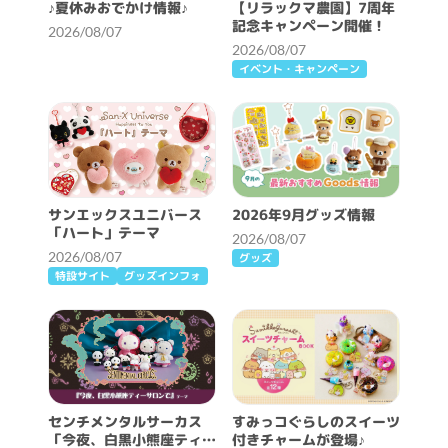
♪夏休みおでかけ情報♪
【リラックマ農園】7周年
記念キャンペーン開催！
2026/08/07
2026/08/07
イベント・キャンペーン
サンエックスユニバース
2026年9月グッズ情報
「ハート」テーマ
2026/08/07
2026/08/07
グッズ
特設サイト
グッズインフォ
センチメンタルサーカス
すみっコぐらしのスイーツ
「今夜、白黒小熊座ティー
付きチャームが登場♪