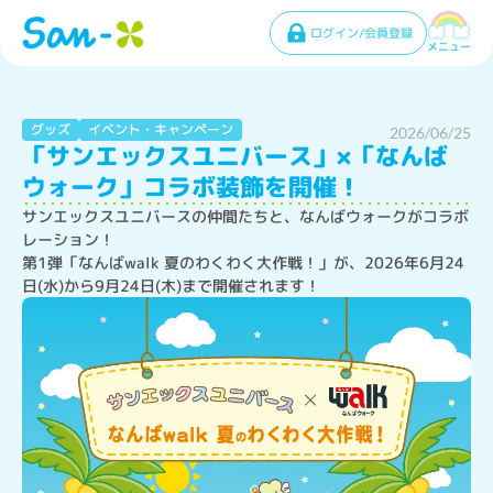
ログイン/会員登録
メニュー
グッズ
イベント・キャンペーン
2026/06/25
「サンエックスユニバース」×「なんば
ウォーク」コラボ装飾を開催！
サンエックスユニバースの仲間たちと、なんばウォークがコラボ
レーション！

第1弾「なんばwalk 夏のわくわく大作戦！」が、2026年6月24
日(水)から9月24日(木)まで開催されます！