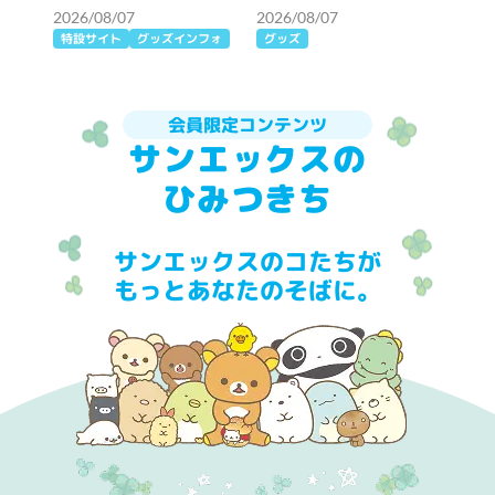
サロンで」テーマ
2026/08/07
2026/08/07
特設サイト
グッズインフォ
グッズ
会員限定コンテンツ
サンエックスの
ひみつきち
サンエックスのコたちが
もっとあなたのそばに。