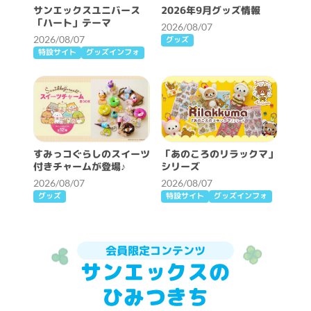
サンエックスユニバース
2026年9月グッズ情報
「ハート」テーマ
2026/08/07
2026/08/07
グッズ
特設サイト
グッズインフォ
すみっコぐらしのスイーツ
「あのころのリラックマ」
付きチャームが登場♪
シリーズ
2026/08/07
2026/08/07
グッズ
特設サイト
グッズインフォ
会員限定コンテンツ
サンエックスの
ひみつきち