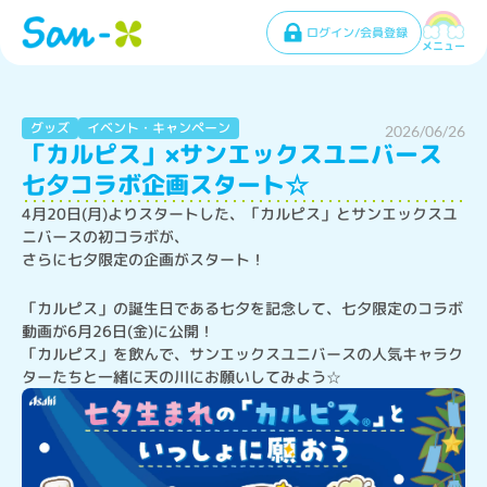
ログイン/会員登録
メニュー
グッズ
イベント・キャンペーン
2026/06/26
「カルピス」×サンエックスユニバース
七夕コラボ企画スタート☆
4月20日(月)よりスタートした、「カルピス」とサンエックスユ
ニバースの初コラボが、

さらに七夕限定の企画がスタート！
「カルピス」の誕生日である七夕を記念して、七夕限定のコラボ
動画が6月26日(金)に公開！

「カルピス」を飲んで、サンエックスユニバースの人気キャラク
ターたちと一緒に天の川にお願いしてみよう☆