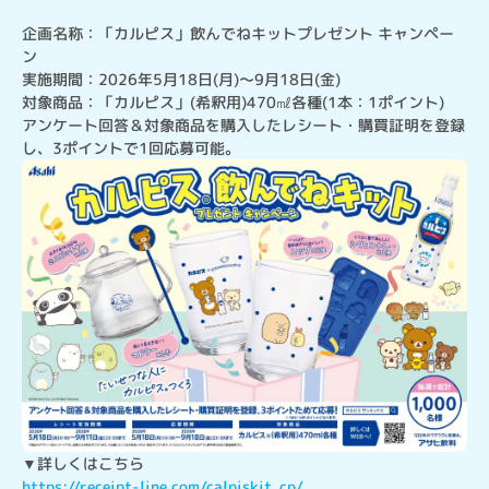
企画名称：「カルピス」飲んでねキットプレゼント キャンペー
ン

実施期間：2026年5月18日(月)～9月18日(金)

対象商品：「カルピス」(希釈用)470㎖各種(1本：1ポイント)

アンケート回答＆対象商品を購入したレシート・購買証明を登録
し、3ポイントで1回応募可能。
https://receipt-line.com/calpiskit_cp/