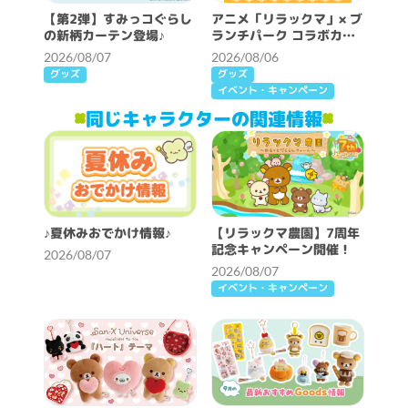
【第2弾】すみっコぐらし
アニメ「リラックマ」× ブ
の新柄カーテン登場♪
ランチパーク コラボカフ
ェ開催決定！
2026/08/07
2026/08/06
グッズ
グッズ
イベント・キャンペーン
同じキャラクターの関連情報
♪夏休みおでかけ情報♪
【リラックマ農園】7周年
記念キャンペーン開催！
2026/08/07
2026/08/07
イベント・キャンペーン