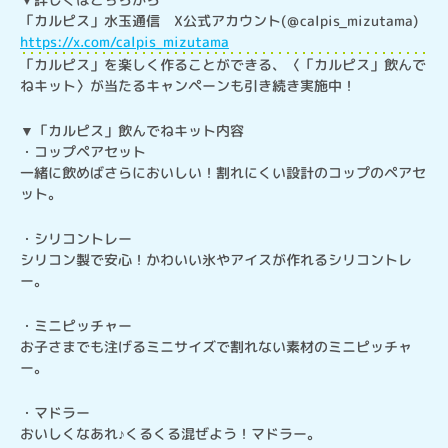
https://x.com/calpis_mizutama
「カルピス」を楽しく作ることができる、〈「カルピス」飲んで
ねキット〉が当たるキャンペーンも引き続き実施中！
▼「カルピス」飲んでねキット内容

・コップペアセット

一緒に飲めばさらにおいしい！割れにくい設計のコップのペアセ
ット。
・シリコントレー

シリコン製で安心！かわいい氷やアイスが作れるシリコントレ
ー。
・ミニピッチャー

お子さまでも注げるミニサイズで割れない素材のミニピッチャ
ー。
・マドラー

おいしくなあれ♪くるくる混ぜよう！マドラー。