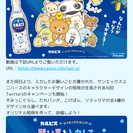
動画は下記URLよりご覧いただけます。

URL：
https://www.calpis.info/san-x/
また同日より、入力したお願いごとが書かれた、サンエックスユ
ニバースのキャラクターデザインの短冊が生成されるX(旧
Twitter)のキャンペーンも開始！

すみっこぐらし、たれパンダ、こげぱん、リラックマの全4種の
デザインから選べます♪

オリジナル短冊を作って、投稿しよう！