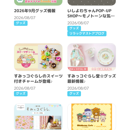
2026年9月グッズ情報
いしよわちゃんPOP-UP
SHOP～モノトーンな気分
2026/08/07
～開催決定！
2026/08/07
グッズ
グッズ
リラックマストアブログ
すみっコぐらしのスイーツ
すみっコぐらし堂☆グッズ
付きチャームが登場♪
最新情報♪
2026/08/07
2026/08/07
グッズ
グッズ