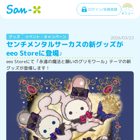
ログイン/会員登録
メニュー
グッズ
イベント・キャンペーン
2026/03/23
センチメンタルサーカスの新グッズが
eeo Storeに登場♪
eeo Storeにて「永遠の魔法と願いのグリモワール」テーマの新
グッズが登場します！