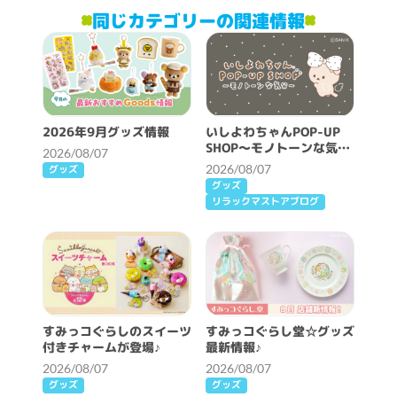
同じカテゴリーの関連情報
2026年9月グッズ情報
いしよわちゃんPOP-UP
SHOP～モノトーンな気分
2026/08/07
～開催決定！
2026/08/07
グッズ
グッズ
リラックマストアブログ
すみっコぐらしのスイーツ
すみっコぐらし堂☆グッズ
付きチャームが登場♪
最新情報♪
2026/08/07
2026/08/07
グッズ
グッズ