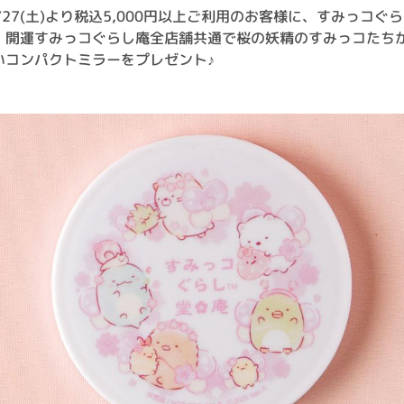
2/27(土)より税込5,000円以上ご利用のお客様に、すみっコぐ
・開運すみっコぐらし庵全店舗共通で桜の妖精のすみっコたち
いコンパクトミラーをプレゼント♪