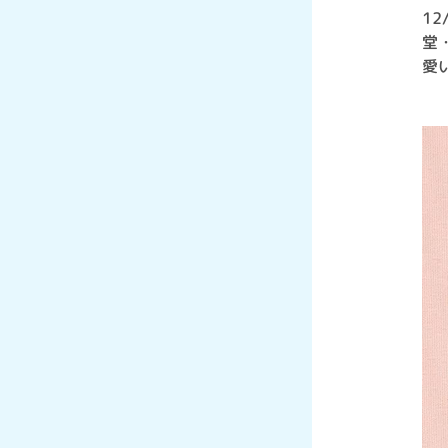
1
堂
愛