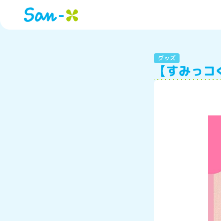
グッズ
【すみっコぐ