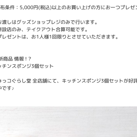
配布条件：5,000円(税込)以上のお買い上げの方にお一つプレゼ
！
お渡しはグッズショップレジのみで行います。
併設店のみ、テイクアウト合算可能です。
プレゼントは、お1人様1回限りとさせていただきます。
新商品 情報 ! ?
ッチンスポンジ3個セット
みっコぐらし堂 全店舗にて、キッチンスポンジ3個セットが好
中です♪