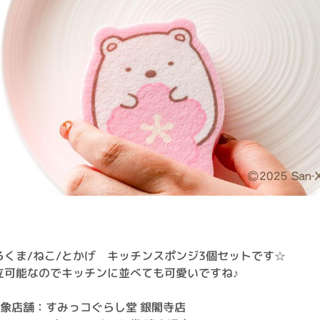
ろくま/ねこ/とかげ キッチンスポンジ3個セットです☆
立可能なのでキッチンに並べても可愛いですね♪
対象店舗：すみっコぐらし堂 銀閣寺店