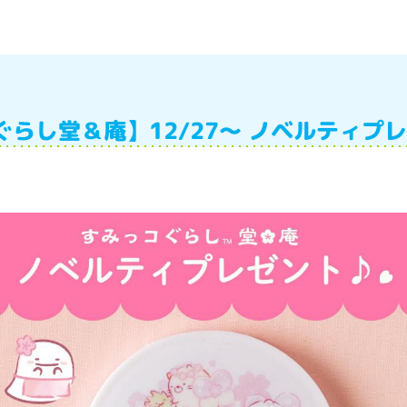
らし堂＆庵】12/27～ ノベルティプレ