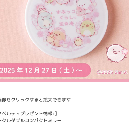
画像をクリックすると拡大できます
ノベルティプレゼント情報♪】
ークルダブルコンパクトミラー