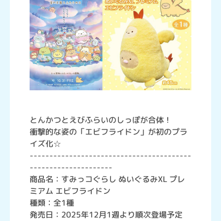
とんかつとえびふらいのしっぽが合体！
衝撃的な姿の「エビフライドン」が初のプラ
イズ化☆
-----------------------------------------
---------------------
商品名：すみっコぐらし ぬいぐるみXL プレ
ミアム エビフライドン
種類：全1種
発売日：2025年12月1週より順次登場予定