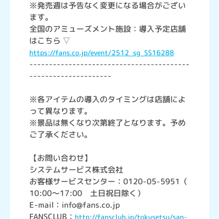
※発売週は予告なく変更になる場合がござい
ます。
全国のアミューズメント施設：導入予定店舗
はこちら ▽
https://fans.co.jp/event/2512_sg_SS16288
-----------------------------------------
---------------------
※各アイテムの導入のタイミングは店舗によ
って異なります。
※景品は無くなり次第終了となります。予め
ご了承ください。
【お問い合わせ】
システムサービス株式会社
お客様サービスセンター：0120-05-5951（
10:00～17:00 土日祝日除く）
E-mail：info@fans.co.jp
FANSCLUB：
http://fansclub.jp/tokusetsu/san-