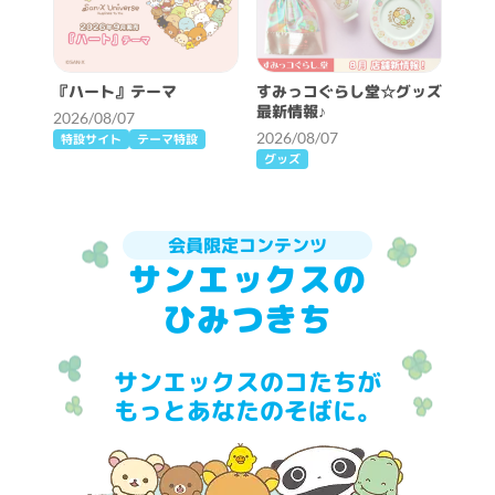
『ハート』テーマ
すみっコぐらし堂☆グッズ
最新情報♪
2026/08/07
2026/08/07
特設サイト
テーマ特設
グッズ
会員限定コンテンツ
サンエックスの
ひみつきち
サンエックスのコたちが
もっとあなたのそばに。