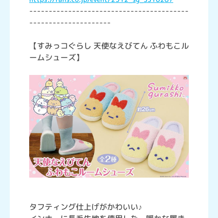
-----------------------------------------
---------------------
【すみっコぐらし 天使なえびてん ふわもこル
ームシューズ】
タフティング仕上げがかわいい♪