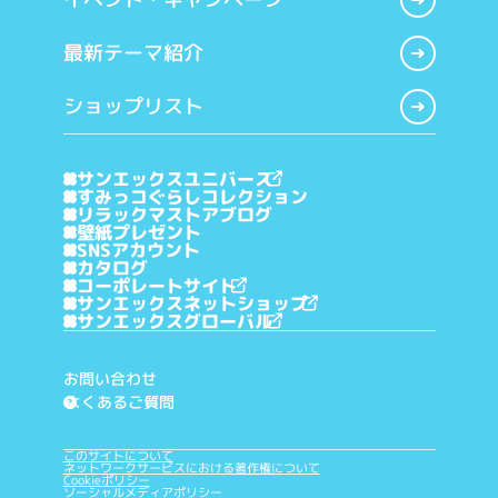
最新テーマ紹介
ショップリスト
サンエックスユニバース
すみっコぐらしコレクション
リラックマストアブログ
壁紙プレゼント
SNSアカウント
カタログ
コーポレートサイト
サンエックスネットショップ
サンエックスグローバル
お問い合わせ
よくあるご質問
?
このサイトについて
ネットワークサービスにおける著作権について
Cookieポリシー
ソーシャルメディアポリシー