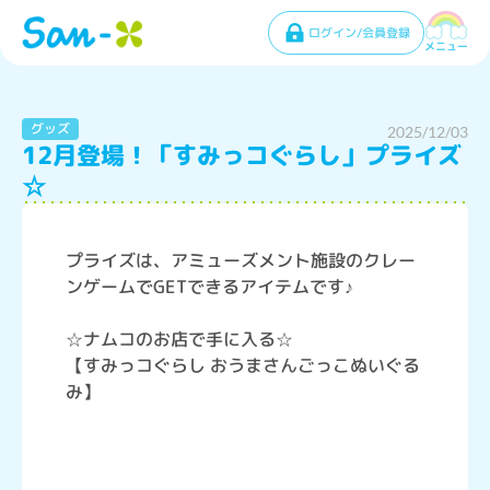
ログイン/会員登録
メニュー
グッズ
2025/12/03
12月登場！「すみっコぐらし」プライズ
☆
プライズは、アミューズメント施設のクレー
ンゲームでGETできるアイテムです♪
☆ナムコのお店で手に入る☆
【すみっコぐらし おうまさんごっこぬいぐる
み】