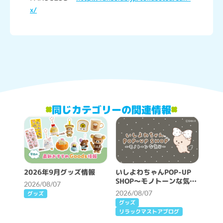
x/
同じカテゴリーの関連情報
2026年9月グッズ情報
いしよわちゃんPOP-UP
SHOP～モノトーンな気分
2026/08/07
～開催決定！
2026/08/07
グッズ
グッズ
リラックマストアブログ