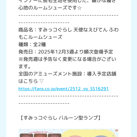
インナーに長毛生地を使用した、暖かな履き
心地のルームシューズです☆
-----------------------------------------
---------------------
商品名：すみっコぐらし 天使なえびてん ふわ
もこルームシューズ
種類：全2種
発売日：2025年12月3週より順次登場予定
※発売週は予告なく変更になる場合がござい
ます。
全国のアミューズメント施設：導入予定店舗
はこちら ▽
https://fans.co.jp/event/2512_sg_SS16291
-----------------------------------------
---------------------
【すみっコぐらし バルーン型ランプ】