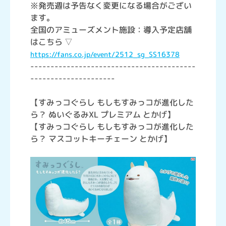
※発売週は予告なく変更になる場合がござい
ます。
全国のアミューズメント施設：導入予定店舗
はこちら ▽
https://fans.co.jp/event/2512_sg_SS16378
-----------------------------------------
---------------------
【すみっコぐらし もしもすみっコが進化した
ら？ ぬいぐるみXL プレミアム とかげ】
【すみっコぐらし もしもすみっコが進化した
ら？ マスコットキーチェーン とかげ】