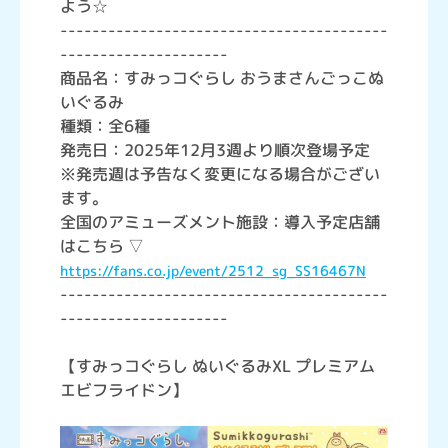
よう☆
-----------------------------------------
---------------------
商品名：すみっコぐらし おうまさんごっこぬ
いぐるみ
種類：全6種
発売日：2025年12月3週より順次登場予定
※発売週は予告なく変更になる場合がござい
ます。
全国のアミューズメント施設：導入予定店舗
はこちら ▽
https://fans.co.jp/event/2512_sg_SS16467N
-----------------------------------------
---------------------
【すみっコぐらし ぬいぐるみXL プレミアム
エビフライドン】