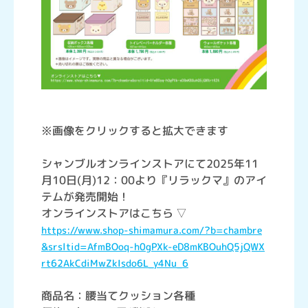
※画像をクリックすると拡大できます
シャンブルオンラインストアにて2025年11
月10日(月)12：00より『リラックマ』のアイ
テムが発売開始！
オンラインストアはこちら ▽
https://www.shop-shimamura.com/?b=chambre
&srsltid=AfmBOoq-h0gPXk-eD8mKBOuhQ5jQWX
rt62AkCdiMwZkIsdo6L_y4Nu_6
商品名：腰当てクッション各種