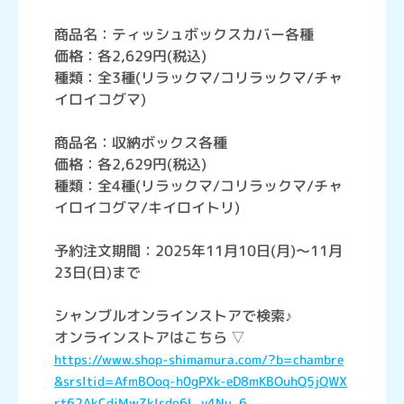
商品名：ティッシュボックスカバー各種
価格：各2,629円(税込)
種類：全3種(リラックマ/コリラックマ/チャ
イロイコグマ)
商品名：収納ボックス各種
価格：各2,629円(税込)
種類：全4種(リラックマ/コリラックマ/チャ
イロイコグマ/キイロイトリ)
予約注文期間：2025年11月10日(月)～11月
23日(日)まで
シャンブルオンラインストアで検索♪
オンラインストアはこちら ▽
https://www.shop-shimamura.com/?b=chambre
&srsltid=AfmBOoq-h0gPXk-eD8mKBOuhQ5jQWX
rt62AkCdiMwZkIsdo6L_y4Nu_6