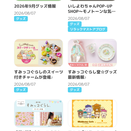
2026年9月グッズ情報
いしよわちゃんPOP-UP
SHOP～モノトーンな気分
2026/08/07
～開催決定！
2026/08/07
グッズ
グッズ
リラックマストアブログ
すみっコぐらしのスイーツ
すみっコぐらし堂☆グッズ
付きチャームが登場♪
最新情報♪
2026/08/07
2026/08/07
グッズ
グッズ