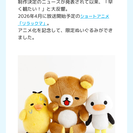
制作決定のニュースが発表されて以来、「早
く観たい！」と大反響。
2026年4月に放送開始予定の
ショートアニメ
。
「リラックマ」
アニメ化を記念して、限定ぬいぐるみができ
ました。