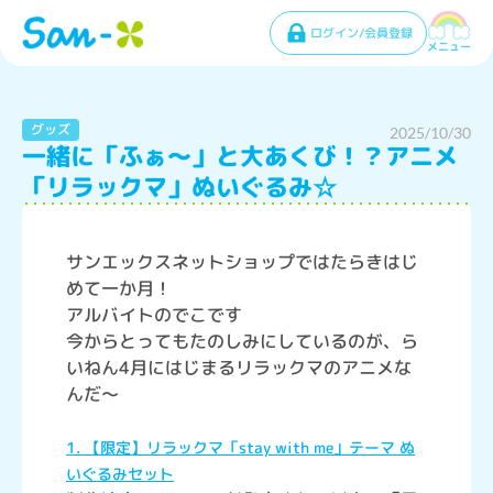
ログイン/会員登録
メニュー
グッズ
2025/10/30
一緒に「ふぁ～」と大あくび！？アニメ
「リラックマ」ぬいぐるみ☆
サンエックスネットショップではたらきはじ
めて一か月！
アルバイトのでこです
今からとってもたのしみにしているのが、ら
いねん4月にはじまるリラックマのアニメな
んだ～
1. 【限定】リラックマ「stay with me」テーマ ぬ
いぐるみセット