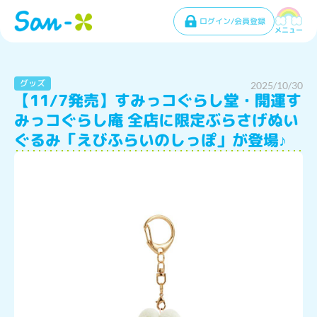
ログイン/会員登録
メニュー
グッズ
2025/10/30
【11/7発売】すみっコぐらし堂・開運す
みっコぐらし庵 全店に限定ぶらさげぬい
ぐるみ「えびふらいのしっぽ」が登場♪