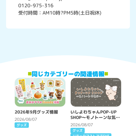
0120-975-316
受付時間：AM10時?PM5時(土日祝休)
同じカテゴリーの関連情報
2026年9月グッズ情報
いしよわちゃんPOP-UP
SHOP～モノトーンな気分
2026/08/07
～開催決定！
2026/08/07
グッズ
グッズ
リラックマストアブログ