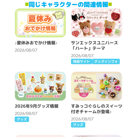
同じキャラクターの関連情報
♪夏休みおでかけ情報♪
サンエックスユニバース
「ハート」テーマ
2026/08/07
2026/08/07
特設サイト
グッズインフォ
2026年9月グッズ情報
すみっコぐらしのスイーツ
付きチャームが登場♪
2026/08/07
2026/08/07
グッズ
グッズ