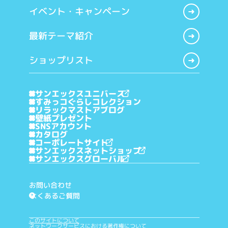
イベント・キャンペーン
最新テーマ紹介
ショップリスト
サンエックスユニバース
すみっコぐらしコレクション
リラックマストアブログ
壁紙プレゼント
SNSアカウント
カタログ
コーポレートサイト
サンエックスネットショップ
サンエックスグローバル
お問い合わせ
よくあるご質問
?
このサイトについて
ネットワークサービスにおける著作権について