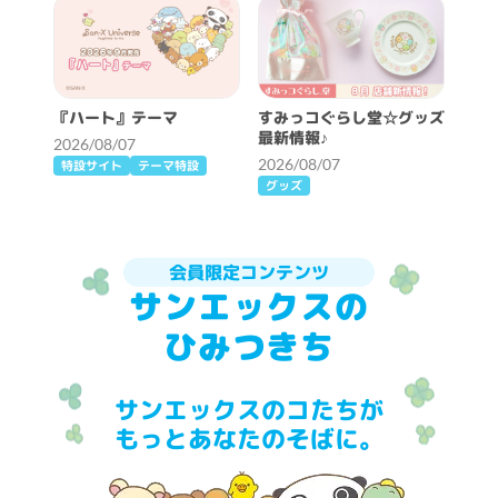
『ハート』テーマ
すみっコぐらし堂☆グッズ
最新情報♪
2026/08/07
2026/08/07
特設サイト
テーマ特設
グッズ
会員限定コンテンツ
サンエックスの
ひみつきち
サンエックスのコたちが
もっとあなたのそばに。