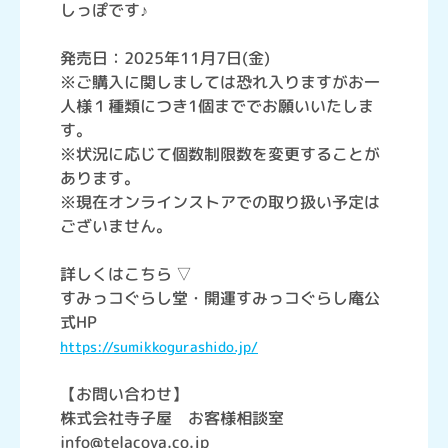
しっぽです♪
発売日：2025年11月7日(金)
※ご購入に関しましては恐れ入りますがお一
人様１種類につき1個まででお願いいたしま
す。
※状況に応じて個数制限数を変更することが
あります。
※現在オンラインストアでの取り扱い予定は
ございません。
詳しくはこちら ▽
すみっコぐらし堂・開運すみっコぐらし庵公
式HP
https://sumikkogurashido.jp/
【お問い合わせ】
株式会社寺子屋 お客様相談室
info@telacoya.co.jp