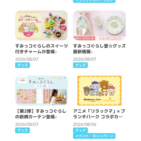
すみっコぐらしのスイーツ
すみっコぐらし堂☆グッズ
付きチャームが登場♪
最新情報♪
2026/08/07
2026/08/07
グッズ
グッズ
【第2弾】すみっコぐらし
アニメ「リラックマ」× ブ
の新柄カーテン登場♪
ランチパーク コラボカフ
ェ開催決定！
2026/08/07
2026/08/06
グッズ
グッズ
イベント・キャンペーン