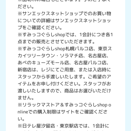
ださい。
※サンエックスネットショップでのお買い物
についての詳細はサンエックスネットショッ
プをご確認ください。
※すみっコぐらしshopでは、1会計につき各1
点までの販売とさせていただきます。
※すみっコぐらしshop札幌パルコ店、東京ス
カイツリータウン・ソラマチ店、名古屋店、
あべのキューズモール店、名古屋パルコ店、
新宿店は、レジにてご用意、または入店時に
スタッフから手渡しいたします。ご希望のア
イテムをお申し付けください。スタッフがお
渡しいたしますので、商品はお選びいただけ
ません。
※リラックマストア＆すみっコぐらしshop o
nlineでの購入制限はサイトをご確認くださ
い。
※日テレ屋汐留店・東京駅店では、1会計に