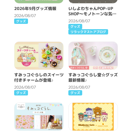
2026年9月グッズ情報
いしよわちゃんPOP-UP
SHOP～モノトーンな気分
2026/08/07
～開催決定！
2026/08/07
グッズ
グッズ
リラックマストアブログ
すみっコぐらしのスイーツ
すみっコぐらし堂☆グッズ
付きチャームが登場♪
最新情報♪
2026/08/07
2026/08/07
グッズ
グッズ