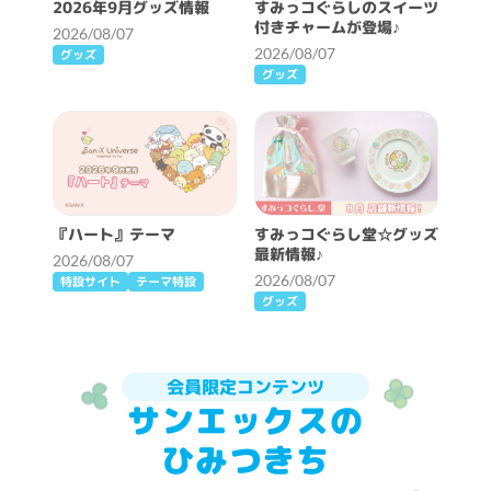
2026年9月グッズ情報
すみっコぐらしのスイーツ
付きチャームが登場♪
2026/08/07
2026/08/07
グッズ
グッズ
『ハート』テーマ
すみっコぐらし堂☆グッズ
最新情報♪
2026/08/07
2026/08/07
特設サイト
テーマ特設
グッズ
会員限定コンテンツ
サンエックスの
ひみつきち