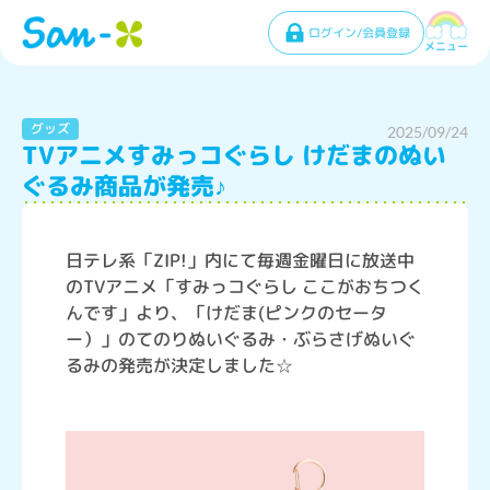
ログイン/会員登録
メニュー
グッズ
2025/09/24
TVアニメすみっコぐらし けだまのぬい
ぐるみ商品が発売♪
日テレ系「ZIP!」内にて毎週金曜日に放送中
のTVアニメ「すみっコぐらし ここがおちつく
んです」より、「けだま(ピンクのセータ
ー）」のてのりぬいぐるみ・ぶらさげぬいぐ
るみの発売が決定しました☆