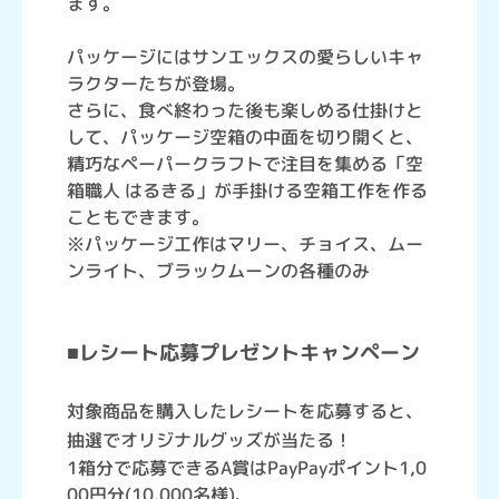
ます。
パッケージにはサンエックスの愛らしいキャ
ラクターたちが登場。
さらに、食べ終わった後も楽しめる仕掛けと
して、パッケージ空箱の中面を切り開くと、
精巧なペーパークラフトで注目を集める「空
箱職人 はるきる」が手掛ける空箱工作を作る
こともできます。
※パッケージ工作はマリー、チョイス、ムー
ンライト、ブラックムーンの各種のみ
■レシート応募プレゼントキャンペーン
対象商品を購入したレシートを応募すると、
抽選でオリジナルグッズが当たる！
1箱分で応募できるA賞はPayPayポイント1,0
00円分(10,000名様)、