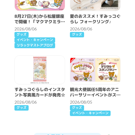
8月27日(木)から松屋銀座
夏のおススメ！すみっコぐ
で開催！「マクマクミラク
らし フォークリング♪
ルワンダーランド」詳細情
2026/08/06
2026/08/06
報♪
グッズ
グッズ
イベント・キャンペーン
リラックマストアブログ
すみっコぐらしのインスタ
観光大使就任5周年のアニ
ント写真風カードが発売☆
バーサリーイベントがスタ
ート♪
2026/08/06
2026/08/05
グッズ
グッズ
イベント・キャンペーン