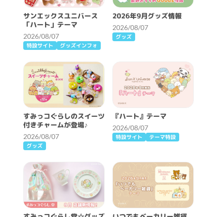
サンエックスユニバース
2026年9月グッズ情報
「ハート」テーマ
2026/08/07
2026/08/07
グッズ
特設サイト
グッズインフォ
すみっコぐらしのスイーツ
『ハート』テーマ
付きチャームが登場♪
2026/08/07
2026/08/07
特設サイト
テーマ特設
グッズ
すみっコぐらし堂☆グッズ
いつでもベーカリー雑貨