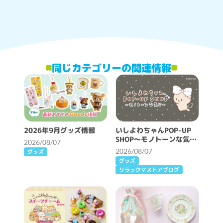
同じカテゴリーの関連情報
2026年9月グッズ情報
いしよわちゃんPOP-UP
SHOP～モノトーンな気分
2026/08/07
～開催決定！
2026/08/07
グッズ
グッズ
リラックマストアブログ