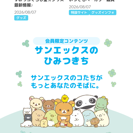
最新情報♪
2026/08/07
2026/08/07
特設サイト
グッズインフォ
グッズ
会員限定コンテンツ
サンエックスの
ひみつきち
サンエックスのコたちが
もっとあなたのそばに。