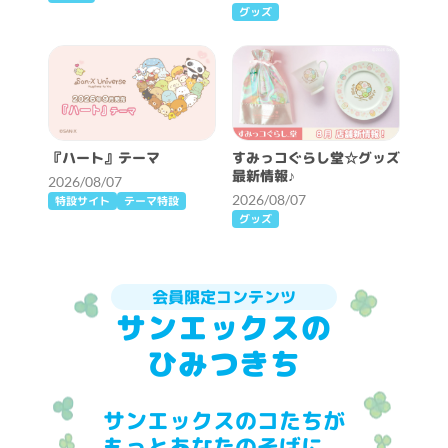
グッズ
『ハート』テーマ
すみっコぐらし堂☆グッズ
最新情報♪
2026/08/07
2026/08/07
特設サイト
テーマ特設
グッズ
会員限定コンテンツ
サンエックスの
ひみつきち
サンエックスのコたちが
もっとあなたのそばに。