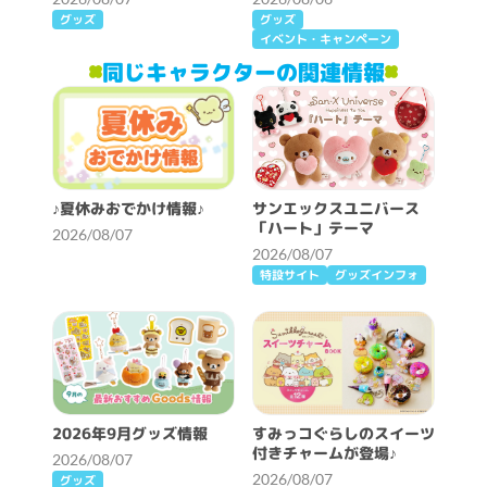
グッズ
グッズ
イベント・キャンペーン
同じキャラクターの関連情報
♪夏休みおでかけ情報♪
サンエックスユニバース
「ハート」テーマ
2026/08/07
2026/08/07
特設サイト
グッズインフォ
2026年9月グッズ情報
すみっコぐらしのスイーツ
付きチャームが登場♪
2026/08/07
2026/08/07
グッズ