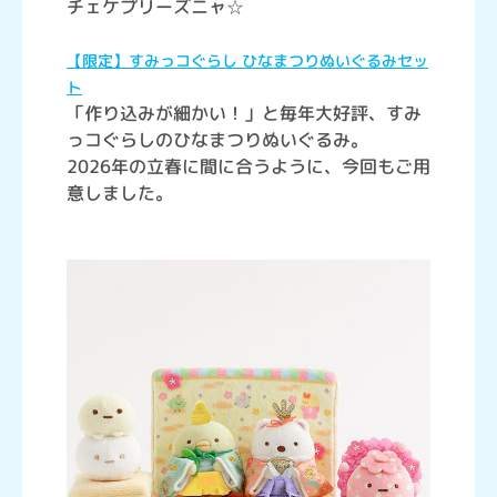
チェケプリーズニャ☆
【限定】すみっコぐらし ひなまつりぬいぐるみセッ
ト
「作り込みが細かい！」と毎年大好評、すみ
っコぐらしのひなまつりぬいぐるみ。
2026年の立春に間に合うように、今回もご用
意しました。