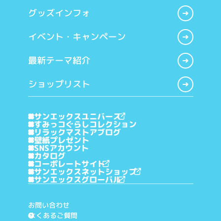
グッズインフォ
イベント・キャンペーン
最新テーマ紹介
ショップリスト
サンエックスユニバース
すみっコぐらしコレクション
リラックマストアブログ
壁紙プレゼント
SNSアカウント
カタログ
コーポレートサイト
サンエックスネットショップ
サンエックスグローバル
お問い合わせ
よくあるご質問
?