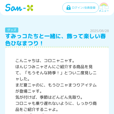
ログイン/会員登録
メニュー
グッズ
2025/08/28
すみっコたちと一緒に、飾って楽しい春
色ひなまつり！
こんニャちは、コロニャニャす。
ほんじつみニャさんにご紹介する商品を見
て、「もうそんな時季！」とつい二度見しニ
ャした。
まだ夏ニャのに、もうひニャまつりアイテム
が登場ニャす。
気が付けば、季節はどんどん先取り。
コロニャも乗り遅れないように、しっかり商
品をご紹介するニャよ。