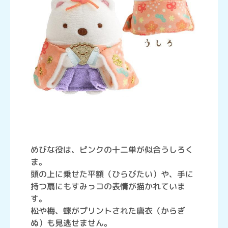
めびな役は、ピンクの十二単が似合うしろく
ま。
頭の上に乗せた平額（ひらびたい）や、手に
持つ扇にもすみっコの表情が描かれていま
す。
松や梅、蝶がプリントされた唐衣（からぎ
ぬ）も見逃せません。