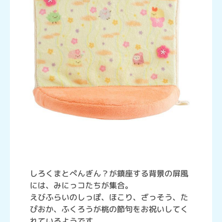
しろくまとぺんぎん？が鎮座する背景の屏風
には、みにっコたちが集合。
えびふらいのしっぽ、ほこり、ざっそう、た
ぴおか、ふくろうが桃の節句をお祝いしてく
れているようです。