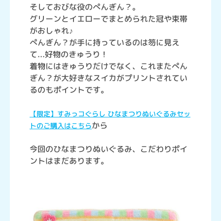
そしておびな役のぺんぎん？。
グリーンとイエローでまとめられた冠や束帯
がおしゃれ♪
ぺんぎん？が手に持っているのは笏に見え
て...好物のきゅうり！
着物にはきゅうりだけでなく、これまたぺん
ぎん？が大好きなスイカがプリントされてい
るのもポイントです。
【限定】すみっコぐらし ひなまつりぬいぐるみセッ
から
トのご購入はこちら
今回のひなまつりぬいぐるみ、こだわりポイ
ントはまだあります。