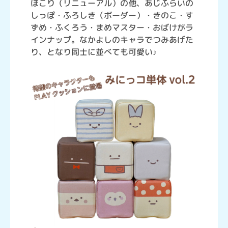
ほこり（リニューアル）の他、あじふらいの
しっぽ・ふろしき（ボーダー）・きのこ・す
ずめ・ふくろう・まめマスター・おばけがラ
インナップ。なかよしのキャラでつみあげた
り、となり同士に並べても可愛い♪