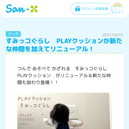
ログイン/会員登録
メニュー
グッズ
2025/08/07
すみっコぐらし PLAYクッションが新た
な仲間を加えてリニューアル！
つんで あそべて かざれる すみっコぐらし
PLAYクッション がリニューアル＆新たな仲
間も加わり登場！！