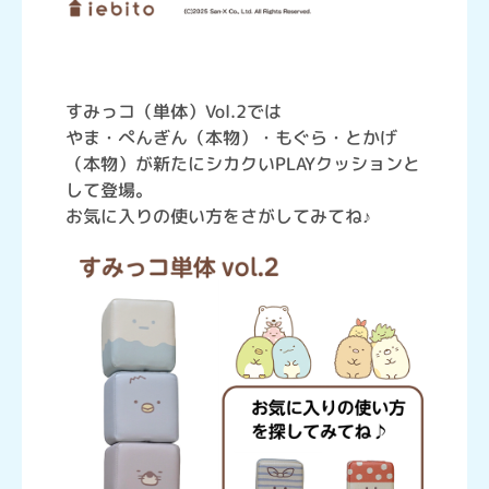
すみっコ（単体）Vol.2では
やま・ぺんぎん（本物）・もぐら・とかげ
（本物）が新たにシカクいPLAYクッションと
して登場。
お気に入りの使い方をさがしてみてね♪