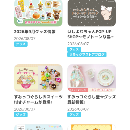
2026年9月グッズ情報
いしよわちゃんPOP-UP
SHOP～モノトーンな気分
2026/08/07
～開催決定！
2026/08/07
グッズ
グッズ
リラックマストアブログ
すみっコぐらしのスイーツ
すみっコぐらし堂☆グッズ
付きチャームが登場♪
最新情報♪
2026/08/07
2026/08/07
グッズ
グッズ