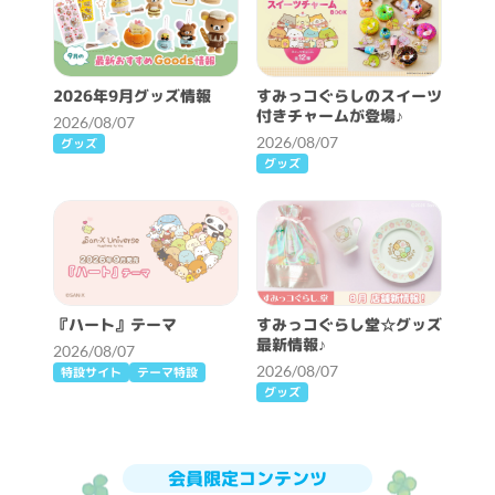
2026年9月グッズ情報
すみっコぐらしのスイーツ
付きチャームが登場♪
2026/08/07
2026/08/07
グッズ
グッズ
『ハート』テーマ
すみっコぐらし堂☆グッズ
最新情報♪
2026/08/07
2026/08/07
特設サイト
テーマ特設
グッズ
会員限定コンテンツ