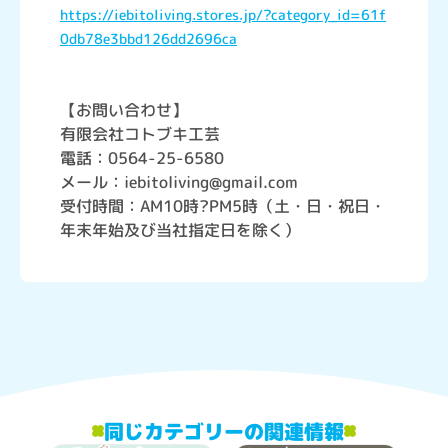
https://iebitoliving.stores.jp/?category_id=61f
0db78e3bbd126dd2696ca
【お問い合わせ】
有限会社コトブキ工芸
電話：0564-25-6580
メール：iebitoliving@gmail.com
受付時間：AM10時?PM5時（土・日・祝日・
年末年始及び当社指定日を除く）
同じカテゴリーの関連情報