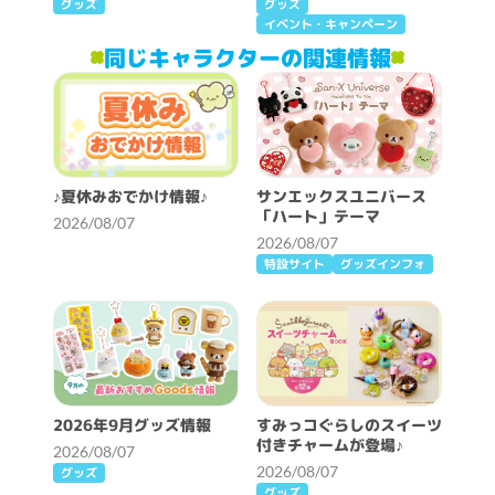
グッズ
グッズ
イベント・キャンペーン
同じキャラクターの関連情報
♪夏休みおでかけ情報♪
サンエックスユニバース
「ハート」テーマ
2026/08/07
2026/08/07
特設サイト
グッズインフォ
2026年9月グッズ情報
すみっコぐらしのスイーツ
付きチャームが登場♪
2026/08/07
2026/08/07
グッズ
グッズ