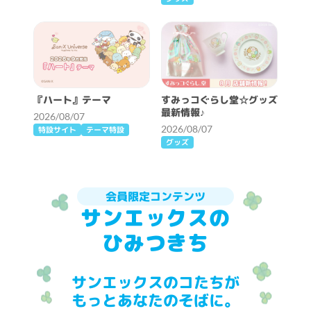
『ハート』テーマ
すみっコぐらし堂☆グッズ
最新情報♪
2026/08/07
2026/08/07
特設サイト
テーマ特設
グッズ
会員限定コンテンツ
サンエックスの
ひみつきち
サンエックスのコたちが
もっとあなたのそばに。