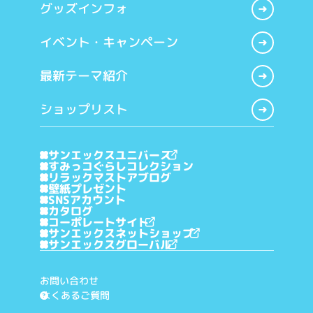
グッズインフォ
イベント・キャンペーン
最新テーマ紹介
ショップリスト
サンエックスユニバース
すみっコぐらしコレクション
リラックマストアブログ
壁紙プレゼント
SNSアカウント
カタログ
コーポレートサイト
サンエックスネットショップ
サンエックスグローバル
お問い合わせ
よくあるご質問
?