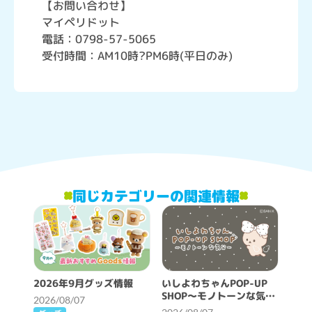
【お問い合わせ】
マイペリドット
電話：0798-57-5065
受付時間：AM10時?PM6時(平日のみ)
同じカテゴリーの関連情報
2026年9月グッズ情報
いしよわちゃんPOP-UP
SHOP～モノトーンな気分
2026/08/07
～開催決定！