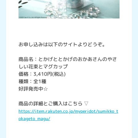
お申し込みは以下のサイトよりどうぞ。
商品名：とかげととかげのおかあさんのやさ
しい花束とマグカップ
価格：3,410円(税込)
種類：全1種
好評発売中☆
商品の詳細とご購入はこちら ▽
https://item.rakuten.co.jp/myperidot/sumikko_t
okageto_magu/