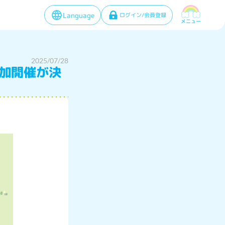
Language
ログイン/会員登録
メニュー
2025/07/28
追加開催が決