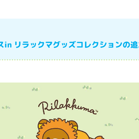
スin リラックマグッズコレクションの