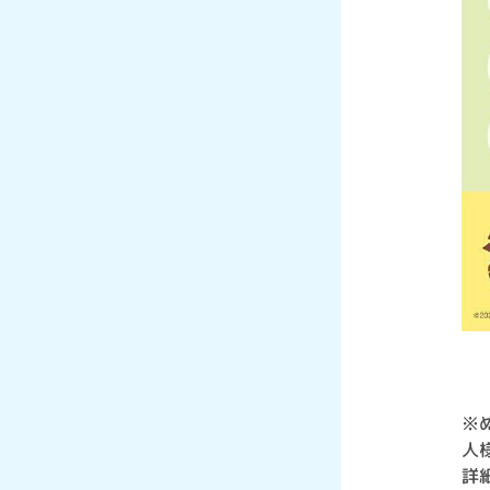
※
人
詳