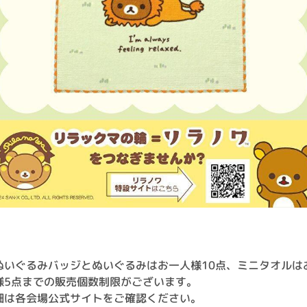
ぬいぐるみバッジとぬいぐるみはお一人様10点、ミニタオルは
様5点までの販売個数制限がございます。
細は各会場公式サイトをご確認ください。