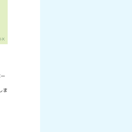
ペー
しま