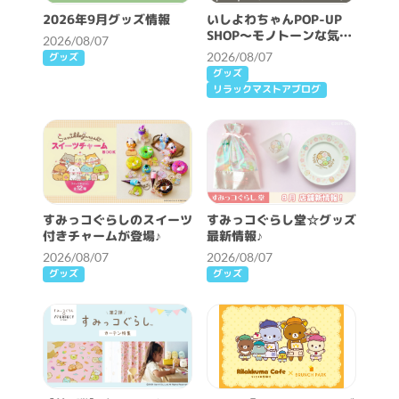
2026年9月グッズ情報
いしよわちゃんPOP-UP
SHOP～モノトーンな気分
2026/08/07
～開催決定！
2026/08/07
グッズ
グッズ
リラックマストアブログ
すみっコぐらしのスイーツ
すみっコぐらし堂☆グッズ
付きチャームが登場♪
最新情報♪
2026/08/07
2026/08/07
グッズ
グッズ