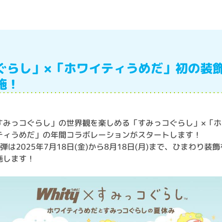
ぐらし」×「ホワイティうめだ」初の装
施！
すみっコぐらし」の世界観を楽しめる「すみっコぐらし」×「ホ
ティうめだ」の年間コラボレーションがスタートします！
1弾は2025年7月18日(金)から8月18日(月)まで、ひまわり装飾
施します！