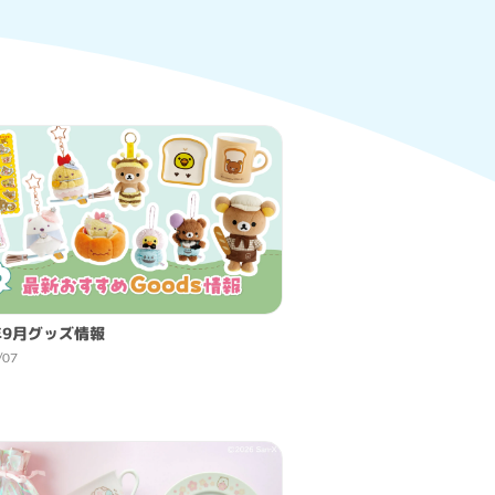
年9月グッズ情報
/07