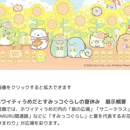
画像をクリックすると拡大できます
ホワイティうめだとすみっコぐらしの夏休み 展示概要
装飾では、ホワイティうめだ内の「泉の広場」「サニーテラス
FARURU間通路」などに「すみっコぐらし」と夏を代表するお
ひまわり」が広場を彩ります。