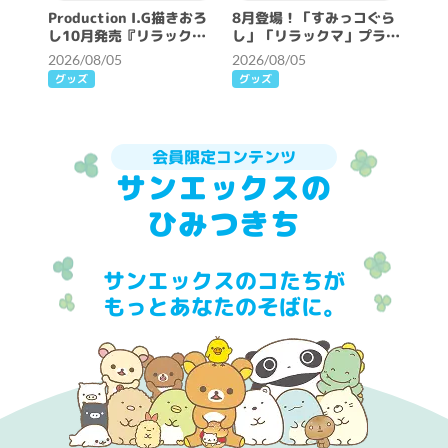
Production I.G描きおろ
8月登場！「すみっコぐら
し10月発売『リラックマ
し」「リラックマ」プライ
とアワワネコ』テーマ解禁
ズ☆
2026/08/05
2026/08/05
♪
グッズ
グッズ
会員限定コンテンツ
サンエックスの
ひみつきち
サンエックスのコたちが
もっとあなたのそばに。