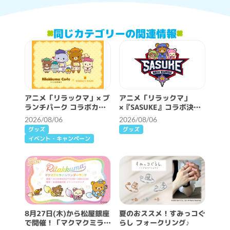
同じカテゴリーの関連情報
アニメ「リラックマ」× ブ
アニメ「リラックマ」
ランチパーク コラボカフ
×『SASUKE』コラボ決
ェ開催決定！
定！
2026/08/06
2026/08/06
グッズ
グッズ
イベント・キャンペーン
8月27日(木)から松屋銀座
夏のおススメ！すみっコぐ
で開催！「マクマクミラク
らし フォークリング♪