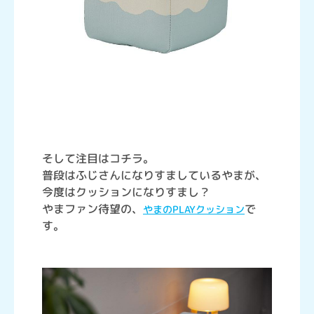
そして注目はコチラ。
普段はふじさんになりすましているやまが、
今度はクッションになりすまし？
やまファン待望の、
で
やまのPLAYクッション
す。