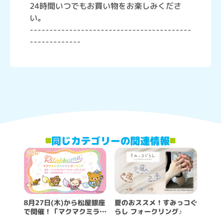
24時間いつでもお買い物をお楽しみくださ
い。
-----------------------------------------
-------------
同じカテゴリーの関連情報
8月27日(木)から松屋銀座
夏のおススメ！すみっコぐ
で開催！「マクマクミラク
らし フォークリング♪
ルワンダーランド」詳細情