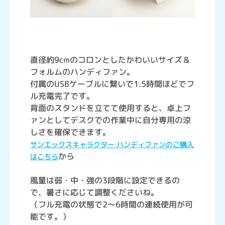
直径約9cmのコロンとしたかわいいサイズ＆
フォルムのハンディファン。
付属のUSBケーブルに繋いで1.5時間ほどでフ
ル充電完了です。
背面のスタンドを立てて使用すると、卓上フ
ァンとしてデスクでの作業中に自分専用の涼
しさを確保できます。
サンエックスキャラクター ハンディファンのご購入
から
はこちら
風量は弱・中・強の3段階に設定できるの
で、暑さに応じて調整くださいね。
（フル充電の状態で2～6時間の連続使用が可
能です。）