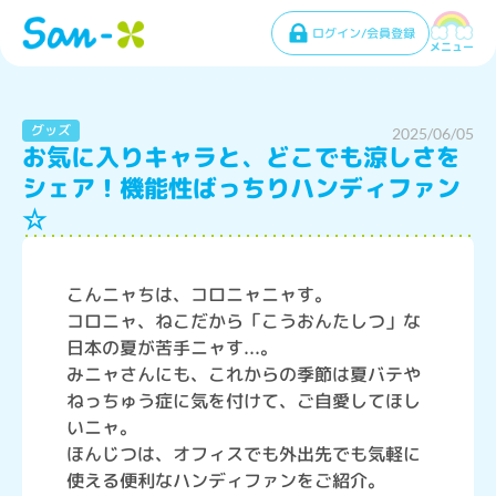
ログイン/会員登録
メニュー
グッズ
2025/06/05
お気に入りキャラと、どこでも涼しさを
シェア！機能性ばっちりハンディファン
☆
こんニャちは、コロニャニャす。
コロニャ、ねこだから「こうおんたしつ」な
日本の夏が苦手ニャす...。
みニャさんにも、これからの季節は夏バテや
ねっちゅう症に気を付けて、ご自愛してほし
いニャ。
ほんじつは、オフィスでも外出先でも気軽に
使える便利なハンディファンをご紹介。