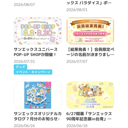
ックス パラダイス」ポー
2026/08/07
タルサイトOPEN！
2026/08/01
サンエックスユニバース
【結果発表！】会員限定ペ
POP-UP SHOPが開催！
ージの名前が決まりました
♪
2026/07/31
2026/07/07
グッズ
イベント・キャンペーン
サンエックスオリジナルカ
6/27開幕「サンエックス
タログ７月分のお知らせ♪
90周年記念展in台湾」の
最新情報をご紹介♪
2026/06/26
2026/06/18