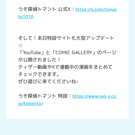
うそ探偵トマント 公式X：
https://x.com/toman
to1010
そして！本日特設サイトも大型アップデート
☆
「YouTube」と「COMIC GALLERY」のページ
が公開されました！
ティザー動画やXで連載中の漫画をまとめて
チェックできます。
ぜひ遊びに来てくださいね♪
うそ探偵トマント 特設：
https://www.san-x.co.
jp/tomanto/