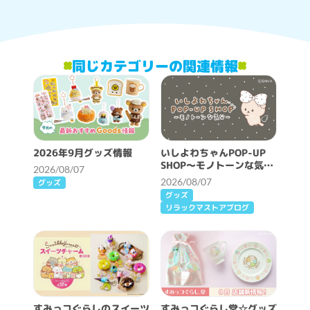
同じカテゴリーの関連情報
2026年9月グッズ情報
いしよわちゃんPOP-UP
SHOP～モノトーンな気分
2026/08/07
～開催決定！
2026/08/07
グッズ
グッズ
リラックマストアブログ
すみっコぐらしのスイーツ
すみっコぐらし堂☆グッズ