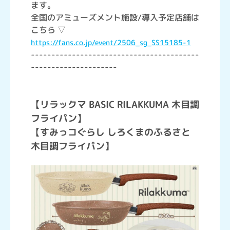
ます。
全国のアミューズメント施設/導入予定店舗は
こちら ▽
https://fans.co.jp/event/2506_sg_SS15185-1
-----------------------------------------
---------------------
【リラックマ BASIC RILAKKUMA 木目調
フライパン】
【すみっコぐらし しろくまのふるさと
木目調フライパン】