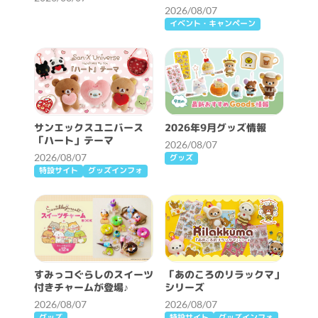
2026/08/07
イベント・キャンペーン
サンエックスユニバース
2026年9月グッズ情報
「ハート」テーマ
2026/08/07
2026/08/07
グッズ
特設サイト
グッズインフォ
すみっコぐらしのスイーツ
「あのころのリラックマ」
付きチャームが登場♪
シリーズ
2026/08/07
2026/08/07
グッズ
特設サイト
グッズインフォ