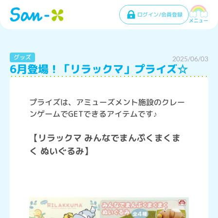
ログイン/会員登録
メニュー
グッズ
2025/06/03
6月登場！「リラックマ」プライズ☆
プライズは、アミューズメント施設のクレー
ンゲームでGETできるアイテムです♪
【リラックマ みんなでまんぷくまくま
く ぬいぐるみ】