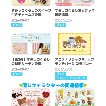
すみっコぐらしのスイーツ
すみっコぐらし堂☆グッズ
付きチャームが登場♪
最新情報♪
2026/08/07
2026/08/07
グッズ
グッズ
【第2弾】すみっコぐらし
アニメ「リラックマ」× ブ
の新柄カーテン登場♪
ランチパーク コラボカフ
ェ開催決定！
2026/08/07
2026/08/06
グッズ
グッズ
イベント・キャンペーン
同じキャラクターの関連情報