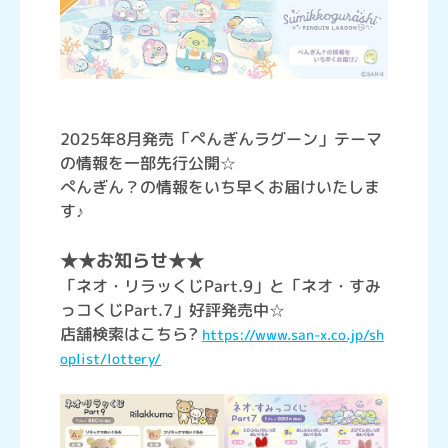
2025年8月発売「ぺんぎんラグーン」テーマ
の情報を一部先行公開☆
ぺんぎん？の情報をいち早くお届けいたしま
す♪
★★お知らせ★★
「ネオ・リラッくじPart.9」と「ネオ・すみ
っコくじPart.7」好評発売中☆
店舗検索はこちら?
https://www.san-x.co.jp/sh
oplist/lottery/