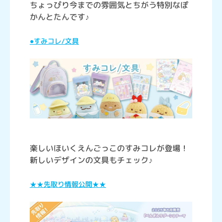
ちょっぴり今までの雰囲気とちがう特別なぽ
かんとたんです♪
●すみコレ/文具
楽しいほいくえんごっこのすみコレが登場！
新しいデザインの文具もチェック♪
★★先取り情報公開★★