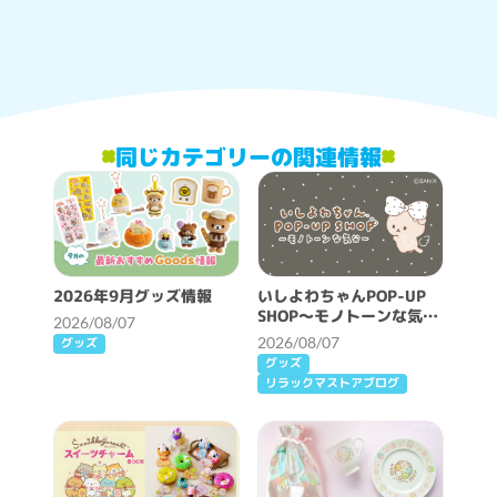
同じカテゴリーの関連情報
2026年9月グッズ情報
いしよわちゃんPOP-UP
SHOP～モノトーンな気分
2026/08/07
～開催決定！
2026/08/07
グッズ
グッズ
リラックマストアブログ