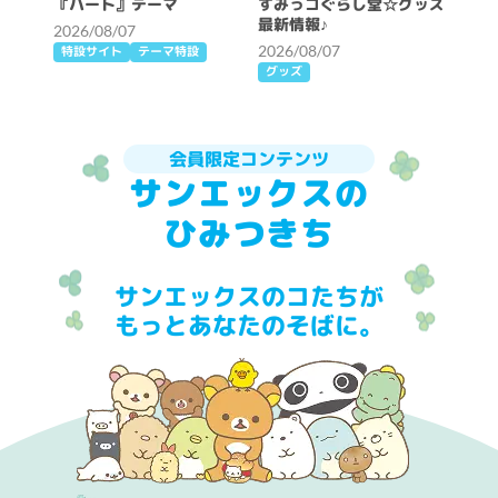
『ハート』テーマ
すみっコぐらし堂☆グッズ
最新情報♪
2026/08/07
2026/08/07
特設サイト
テーマ特設
グッズ
会員限定コンテンツ
サンエックスの
ひみつきち
サンエックスのコたちが
もっとあなたのそばに。