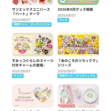
サンエックスユニバース
2026年9月グッズ情報
「ハート」テーマ
2026/08/07
2026/08/07
グッズ
特設サイト
グッズインフォ
すみっコぐらしのスイーツ
「あのころのリラックマ」
付きチャームが登場♪
シリーズ
2026/08/07
2026/08/07
グッズ
特設サイト
グッズインフォ