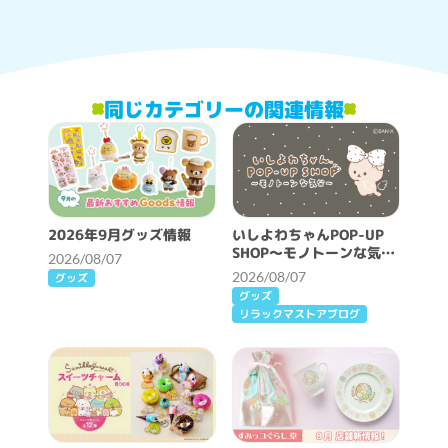
同じカテゴリーの関連情報
2026年9月グッズ情報
いしよわちゃんPOP-UP
SHOP～モノトーンな気分
2026/08/07
～開催決定！
2026/08/07
グッズ
グッズ
リラックマストアブログ