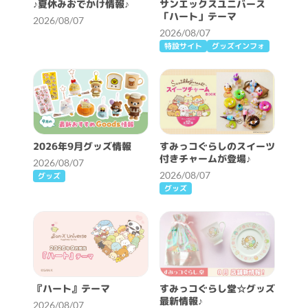
♪夏休みおでかけ情報♪
サンエックスユニバース
「ハート」テーマ
2026/08/07
2026/08/07
特設サイト
グッズインフォ
2026年9月グッズ情報
すみっコぐらしのスイーツ
付きチャームが登場♪
2026/08/07
2026/08/07
グッズ
グッズ
『ハート』テーマ
すみっコぐらし堂☆グッズ
最新情報♪
2026/08/07