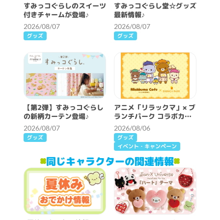
すみっコぐらしのスイーツ
すみっコぐらし堂☆グッズ
付きチャームが登場♪
最新情報♪
2026/08/07
2026/08/07
グッズ
グッズ
【第2弾】すみっコぐらし
アニメ「リラックマ」× ブ
の新柄カーテン登場♪
ランチパーク コラボカフ
ェ開催決定！
2026/08/07
2026/08/06
グッズ
グッズ
イベント・キャンペーン
同じキャラクターの関連情報