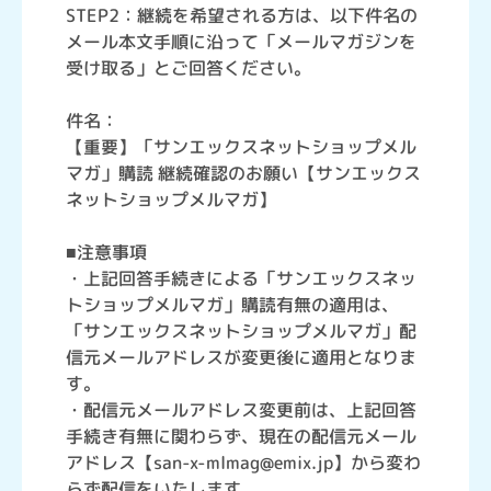
STEP2：継続を希望される方は、以下件名の
メール本文手順に沿って「メールマガジンを
受け取る」とご回答ください。
件名：
【重要】「サンエックスネットショップメル
マガ」購読 継続確認のお願い【サンエックス
ネットショップメルマガ】
■注意事項
・上記回答手続きによる「サンエックスネッ
トショップメルマガ」購読有無の適用は、
「サンエックスネットショップメルマガ」配
信元メールアドレスが変更後に適用となりま
す。
・配信元メールアドレス変更前は、上記回答
手続き有無に関わらず、現在の配信元メール
アドレス【san-x-mlmag@emix.jp】から変わ
らず配信をいたします。