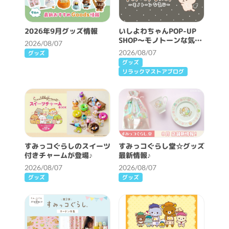
2026年9月グッズ情報
いしよわちゃんPOP-UP
SHOP～モノトーンな気分
2026/08/07
～開催決定！
2026/08/07
グッズ
グッズ
リラックマストアブログ
すみっコぐらしのスイーツ
すみっコぐらし堂☆グッズ
付きチャームが登場♪
最新情報♪
2026/08/07
2026/08/07
グッズ
グッズ