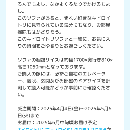
ろんでもよし、なかよくふたりでかけるもよ
し。
このソファがあると、きれい好きなキイロイ
トリに見守られている気分にもなり、お部屋
掃除もはかどりそう。
このキイロイトリソファと一緒に、お気に入
りの時間をごゆるりとお過ごしください。
ソファの梱包サイズは約幅1700×奥行き810×
高さ1050mmとなっております。
ご購入の際には、必ずご自宅のエレベータ
ー、階段、玄関及びお部屋のドアサイズを計
測して搬入可能かどうか事前にご確認くださ
い。
受注期間：2025年4月4日(金)～2025年5月6
日(火)まで
お届け：2025年6月中旬頃お届け予定
か
キイロイトリソファ（ワイド）のご購入はこちら