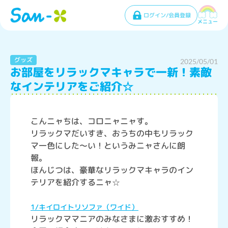
ログイン/会員登録
メニュー
グッズ
2025/05/01
お部屋をリラックマキャラで一新！素敵
なインテリアをご紹介☆
こんニャちは、コロニャニャす。
リラックマだいすき、おうちの中もリラック
マ一色にした～い！というみニャさんに朗
報。
ほんじつは、豪華なリラックマキャラのイン
テリアを紹介するニャ☆
1/キイロイトリソファ（ワイド）
リラックママニアのみなさまに激おすすめ！