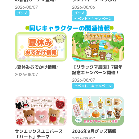
ェ開催決定！
2026/08/07
2026/08/06
グッズ
グッズ
イベント・キャンペーン
同じキャラクターの関連情報
♪夏休みおでかけ情報♪
【リラックマ農園】7周年
記念キャンペーン開催！
2026/08/07
2026/08/07
イベント・キャンペーン
サンエックスユニバース
2026年9月グッズ情報
「ハート」テーマ
2026/08/07