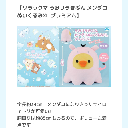
【リラックマ うみリラきぶん メンダコ
ぬいぐるみXL プレミアム】
全長約34cm！メンダコになりきったキイロ
イトリが可愛い♪
胴回りは約85cmもあるので、ボリューム満
点です！