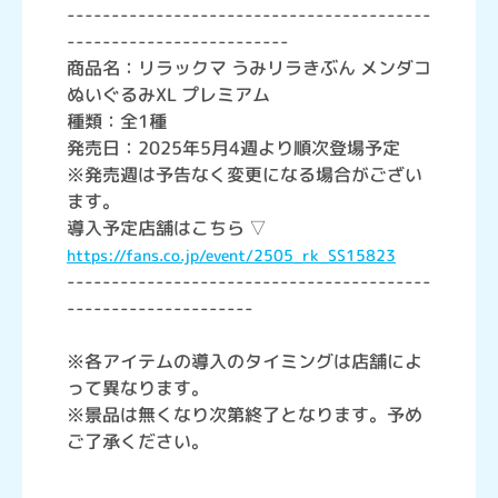
-----------------------------------------
-------------------------
商品名：リラックマ うみリラきぶん メンダコ
ぬいぐるみXL プレミアム
種類：全1種
発売日：2025年5月4週より順次登場予定
※発売週は予告なく変更になる場合がござい
ます。
導入予定店舗はこちら ▽
https://fans.co.jp/event/2505_rk_SS15823
-----------------------------------------
---------------------
※各アイテムの導入のタイミングは店舗によ
って異なります。
※景品は無くなり次第終了となります。予め
ご了承ください。