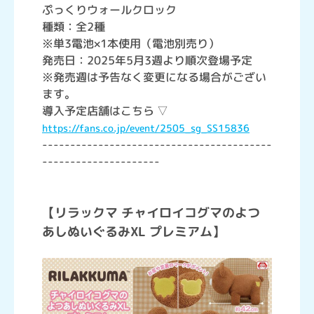
ぷっくりウォールクロック
種類：全2種
※単3電池×1本使用（電池別売り）
発売日：2025年5月3週より順次登場予定
※発売週は予告なく変更になる場合がござい
ます。
導入予定店舗はこちら ▽
https://fans.co.jp/event/2505_sg_SS15836
-----------------------------------------
---------------------
【リラックマ チャイロイコグマのよつ
あしぬいぐるみXL プレミアム】