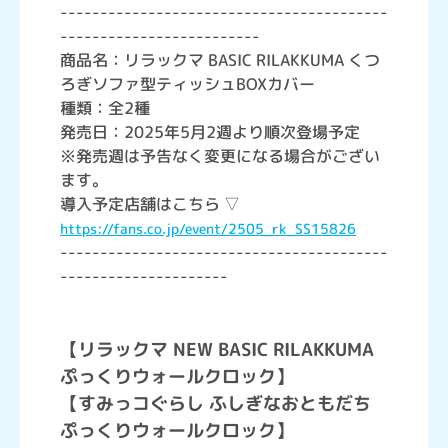
-----------------------------------------
-------------------------
商品名：リラックマ BASIC RILAKKUMA くつ
ろぎソファ型ティッシュBOXカバー
種類：全2種
発売日：2025年5月2週より順次登場予定
※発売週は予告なく変更になる場合がござい
ます。
導入予定店舗はこちら ▽
https://fans.co.jp/event/2505_rk_SS15826
-----------------------------------------
---------------------
【リラックマ NEW BASIC RILAKKUMA
ぷっくりウォールクロック】
【すみっコぐらし ふしぎなおともだち
ぷっくりウォールクロック】