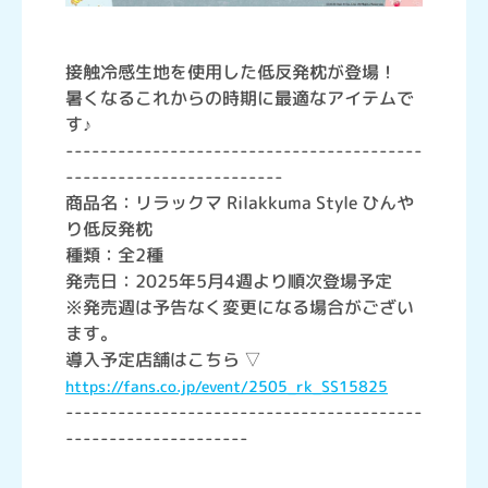
接触冷感生地を使用した低反発枕が登場！
暑くなるこれからの時期に最適なアイテムで
す♪
-----------------------------------------
-------------------------
商品名：リラックマ Rilakkuma Style ひんや
り低反発枕
種類：全2種
発売日：2025年5月4週より順次登場予定
※発売週は予告なく変更になる場合がござい
ます。
導入予定店舗はこちら ▽
https://fans.co.jp/event/2505_rk_SS15825
-----------------------------------------
---------------------