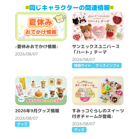
同じキャラクターの関連情報
♪夏休みおでかけ情報♪
サンエックスユニバース
「ハート」テーマ
2026/08/07
2026/08/07
特設サイト
グッズインフォ
2026年9月グッズ情報
すみっコぐらしのスイーツ
付きチャームが登場♪
2026/08/07
2026/08/07
グッズ
グッズ