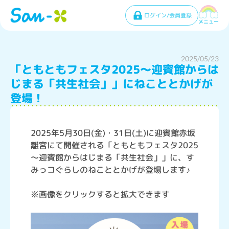
ログイン/会員登録
メニュー
2025/05/23
「ともともフェスタ2025～迎賓館からは
じまる「共生社会」」にねこととかげが
登場！
2025年5月30日(金)・31日(土)に迎賓館赤坂
離宮にて開催される「ともともフェスタ2025
～迎賓館からはじまる「共生社会」」に、す
みっコぐらしのねこととかげが登場します♪
※画像をクリックすると拡大できます