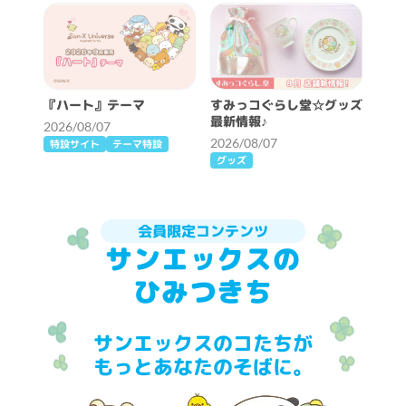
『ハート』テーマ
すみっコぐらし堂☆グッズ
最新情報♪
2026/08/07
2026/08/07
特設サイト
テーマ特設
グッズ
会員限定コンテンツ
サンエックスの
ひみつきち
サンエックスのコたちが
もっとあなたのそばに。