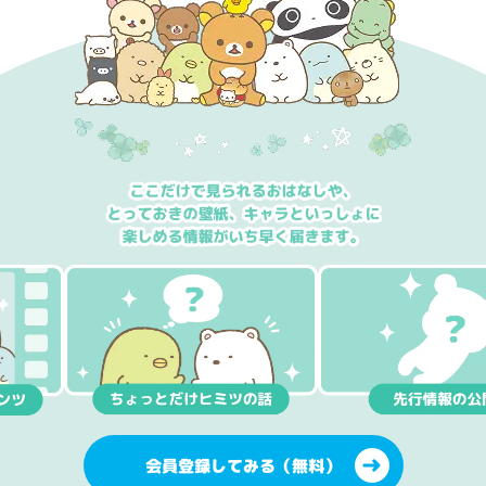
会員登録してみる（無料）