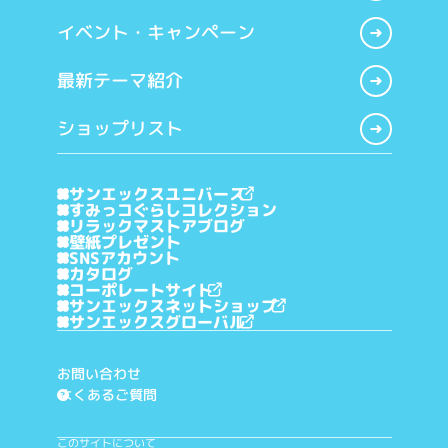
イベント・キャンペーン
最新テーマ紹介
ショップリスト
サンエックスユニバース
すみっコぐらしコレクション
リラックマストアブログ
壁紙プレゼント
SNSアカウント
カタログ
コーポレートサイト
サンエックスネットショップ
サンエックスグローバル
お問い合わせ
よくあるご質問
?
このサイトについて