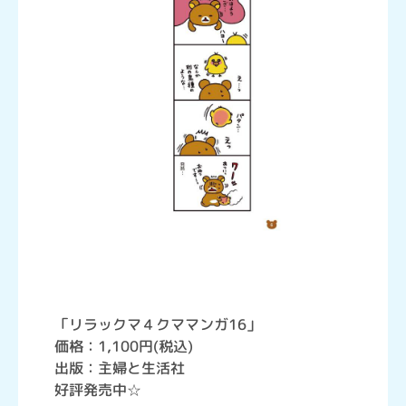
「リラックマ４クママンガ16」
価格：1,100円(税込)
出版：主婦と生活社
好評発売中☆