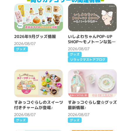
2026年9月グッズ情報
いしよわちゃんPOP-UP
SHOP～モノトーンな気分
2026/08/07
～開催決定！
2026/08/07
グッズ
グッズ
リラックマストアブログ
すみっコぐらしのスイーツ
すみっコぐらし堂☆グッズ
付きチャームが登場♪
最新情報♪
2026/08/07
2026/08/07
グッズ
グッズ