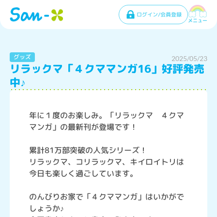
ログイン/会員登録
メニュー
グッズ
2025/05/23
リラックマ「４クママンガ16」好評発売
中♪
年に１度のお楽しみ。「リラックマ ４クマ
マンガ」の最新刊が登場です！
累計81万部突破の人気シリーズ！
リラックマ、コリラックマ、キイロイトリは
今日も楽しく過ごしています。
のんびりお家で「４クママンガ」はいかがで
しょうか♪