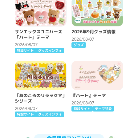
サンエックスユニバース
2026年9月グッズ情報
「ハート」テーマ
2026/08/07
2026/08/07
グッズ
特設サイト
グッズインフォ
「あのころのリラックマ」
『ハート』テーマ
シリーズ
2026/08/07
2026/08/07
特設サイト
テーマ特設
特設サイト
グッズインフォ