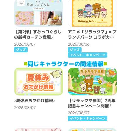
【第2弾】すみっコぐらし
アニメ「リラックマ」× ブ
の新柄カーテン登場♪
ランチパーク コラボカフ
ェ開催決定！
2026/08/07
2026/08/06
グッズ
グッズ
イベント・キャンペーン
同じキャラクターの関連情報
♪夏休みおでかけ情報♪
【リラックマ農園】7周年
記念キャンペーン開催！
2026/08/07
2026/08/07
イベント・キャンペーン