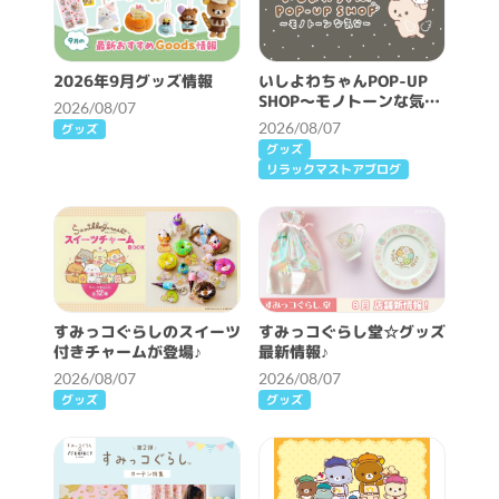
2026年9月グッズ情報
いしよわちゃんPOP-UP
SHOP～モノトーンな気分
2026/08/07
～開催決定！
2026/08/07
グッズ
グッズ
リラックマストアブログ
すみっコぐらしのスイーツ
すみっコぐらし堂☆グッズ
付きチャームが登場♪
最新情報♪
2026/08/07
2026/08/07
グッズ
グッズ