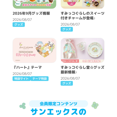
2026年9月グッズ情報
すみっコぐらしのスイーツ
付きチャームが登場♪
2026/08/07
2026/08/07
グッズ
グッズ
『ハート』テーマ
すみっコぐらし堂☆グッズ
最新情報♪
2026/08/07
2026/08/07
特設サイト
テーマ特設
グッズ
会員限定コンテンツ
サンエックスの