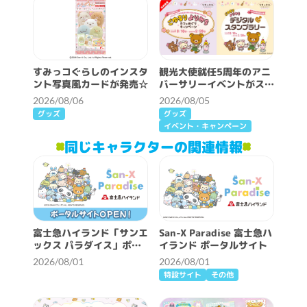
すみっコぐらしのインスタ
観光大使就任5周年のアニ
ント写真風カードが発売☆
バーサリーイベントがスタ
ート♪
2026/08/06
2026/08/05
グッズ
グッズ
イベント・キャンペーン
同じキャラクターの関連情報
富士急ハイランド「サンエ
San-X Paradise 富士急ハ
ックス パラダイス」ポー
イランド ポータルサイト
タルサイトOPEN！
2026/08/01
2026/08/01
特設サイト
その他