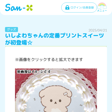
ログイン/会員登録
メニュー
グッズ
2025/04/21
いしよわちゃんの定番プリントスイーツ
が初登場☆
※画像をクリックすると拡大できます