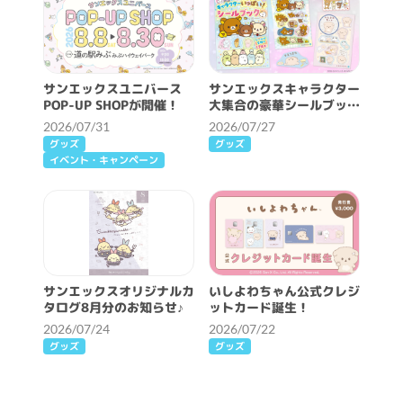
サンエックスユニバース
サンエックスキャラクター
POP-UP SHOPが開催！
大集合の豪華シールブック
が発売♪
2026/07/31
2026/07/27
グッズ
グッズ
イベント・キャンペーン
サンエックスオリジナルカ
いしよわちゃん公式クレジ
タログ8月分のお知らせ♪
ットカード誕生！
2026/07/24
2026/07/22
グッズ
グッズ