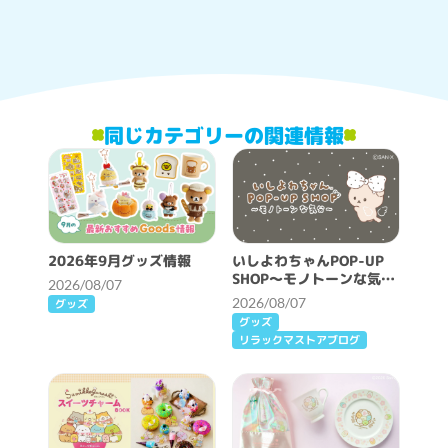
同じカテゴリーの関連情報
2026年9月グッズ情報
いしよわちゃんPOP-UP
SHOP～モノトーンな気分
2026/08/07
～開催決定！
2026/08/07
グッズ
グッズ
リラックマストアブログ