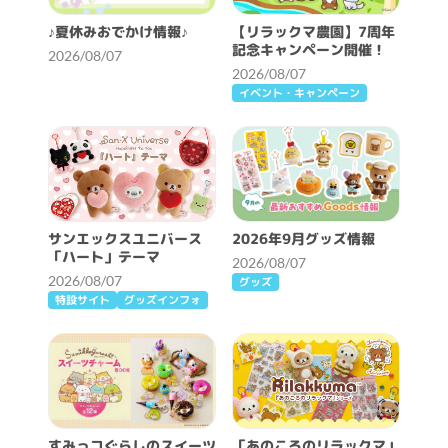
♪夏休みおでかけ情報♪
【リラックマ農園】7周年
記念キャンペーン開催！
2026/08/07
2026/08/07
イベント・キャンペーン
サンエックスユニバース
2026年9月グッズ情報
「ハート」テーマ
2026/08/07
2026/08/07
グッズ
特設サイト
グッズインフォ
すみっコぐらしのスイーツ
「あのころのリラックマ」