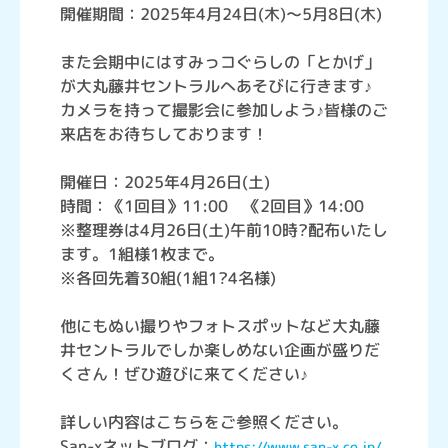
開催期間：2025年4月24日(木)～5月8日(木)
また会期中にはすみっコぐらしの「とかげ」
が大丸藤井セントラルへあそびに行きます♪
カメラを持って撮影会に参加しよう♪皆様のご
来店をお待ちしております！
開催日：2025年4月26日(土)
時間：《1回目》11:00 《2回目》14:00
※整理券は4月26日(土)午前10時?配布いたし
ます。1組様1枚まで。
※各回先着30組(1組1?4名様)
他にもぬい撮りやフォトスポットなど大丸藤
井セントラルでしか楽しめない企画が盛りだ
くさん！ぜひ遊びに来てください♪
詳しい内容はこちらをご参照ください。
San-xネットブログ：
https://www.san-x.co.jp/