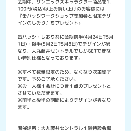
会期中、サンエックスキャラクター商品を1,
100円(税込)以上お買い上げのお客様には
『缶バッジワークショップ参加券と限定デザ
インのしおり』をプレゼント♪
缶バッジ・しおり共に会期前半(4月24日?5月
1日)・後半(5月2日?5月8日)でデザインが異
なり、大丸藤井セントラルでしかGETできな
い特別仕様となっております。
※すべて数量限定のため、なくなり次第終了
です。予めご了承ください。
※お一人様１会計につき１点のプレゼントと
させていただきます。
※前半と後半の期間によりデザインが異なり
ます。
開催場所：大丸藤井セントラル１階特設会場